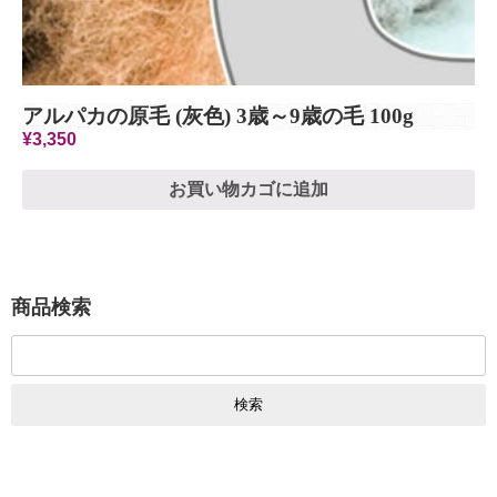
アルパカの原毛 (灰色) 3歳～9歳の毛 100g
¥
3,350
お買い物カゴに追加
商品検索