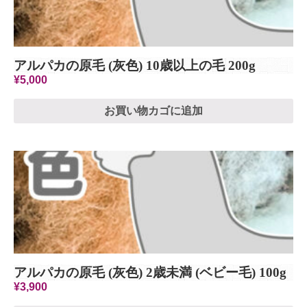
アルパカの原毛 (灰色) 10歳以上の毛 200g
¥
5,000
お買い物カゴに追加
アルパカの原毛 (灰色) 2歳未満 (ベビー毛) 100g
¥
3,900