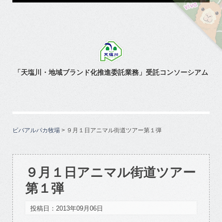
「天塩川・地域ブランド化推進委託業務」受託コンソーシアム
ビバアルパカ牧場
>
９月１日アニマル街道ツアー第１弾
９月１日アニマル街道ツアー
第１弾
投稿日：2013年09月06日