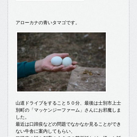
アローカナの青いタマゴです。
山道ドライブをすること５０分、最後は士別市上士
別町の「マッケンジーファーム」さんにお邪魔しま
した。
最近は口蹄疫などの問題でなかなか見ることができ
ない牛舎に案内してもらい、