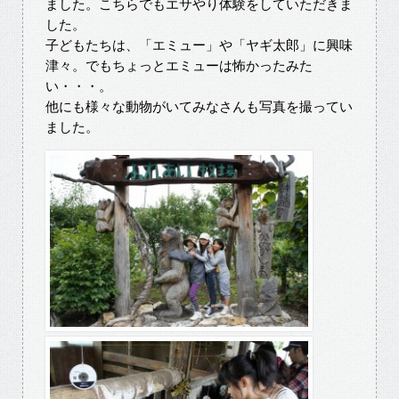
ました。こちらでもエサやり体験をしていただきま
した。
子どもたちは、「エミュー」や「ヤギ太郎」に興味
津々。でもちょっとエミューは怖かったみた
い・・・。
他にも様々な動物がいてみなさんも写真を撮ってい
ました。