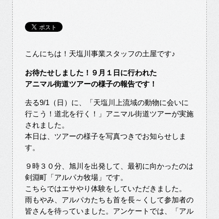
こんにちは！天塩川事業スタッフの土屋です♪
お待たせしました！９月１日に行われた
アニマル街道ツアーの様子の報告です！
去る9/1（日）に、「天塩川上流域の動物に会いに
行こう！道北を行く！」アニマル街道ツアーが実施
されました。
本日は、ツアーの様子を写真つきでお知らせしま
す。
９時３０分、旭川を出発して、最初に向かったのは
剣淵町「アルパカ牧場」です。
こちらではエサやり体験をしていただきました。
雨もやみ、アルパカたちも首を長～くして参加者の
皆さんを待っていました。アンケートでは、「アル