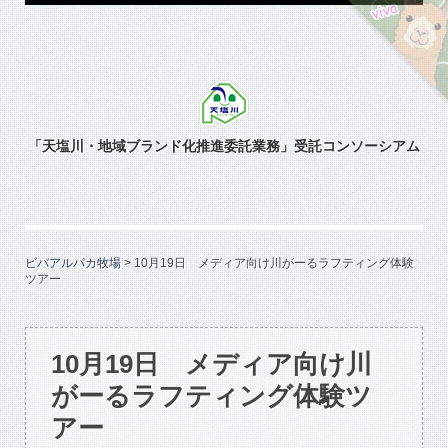
「天塩川・地域ブランド化推進委託業務」受託コンソーシアム
ビバアルパカ牧場
>
10月19日 メディア向け川がーるラフティング体験
ツアー
10月19日　メディア向け川
がーるラフティング体験ツ
アー