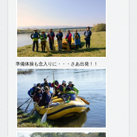
準備体操も念入りに・・・さあ出発！！