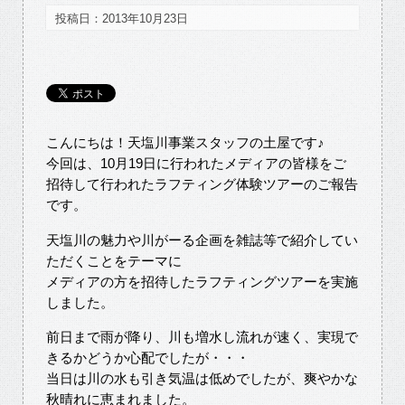
投稿日：2013年10月23日
こんにちは！天塩川事業スタッフの土屋です♪
今回は、10月19日に行われたメディアの皆様をご
招待して行われたラフティング体験ツアーのご報告
です。
天塩川の魅力や川がーる企画を雑誌等で紹介してい
ただくことをテーマに
メディアの方を招待したラフティングツアーを実施
しました。
前日まで雨が降り、川も増水し流れが速く、実現で
きるかどうか心配でしたが・・・
当日は川の水も引き気温は低めでしたが、爽やかな
秋晴れに恵まれました。