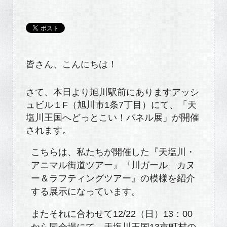
皆さん、こんにちは！
さて、本日より旭川駅前にありますアッシ
ュビル１F（旭川市1条7丁目）にて、「天
塩川王国へどっとこい！パネル展」が開催
されます。
こちらは、私たちが開催した『天塩川・
アニマル街道ツアー』『川ガール カヌ
ー＆ラフティングツアー』の模様を紹介
する展示になっています。
またそれに合わせて12/22（日）13：00
から同会場にて、天塩川王国13市町村の