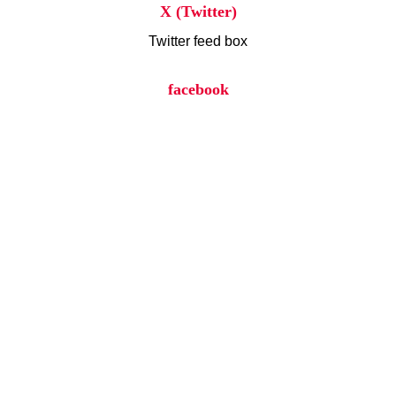
X (Twitter)
Twitter feed box
facebook