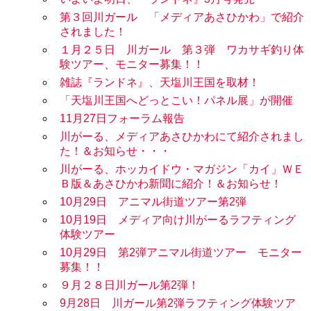
第３回川ガール 「メディアあさひかわ」で紹介
されました！
１月２５日 川ガール 第３弾 ワカサギ釣り体
験ツアー、モニター募集！！
雑誌『ランドネ』、天塩川王国を取材！
「天塩川王国へどっとこい！パネル展」が開催
11月27日フォーラム報告
川がーる、メディアあさひかわにて紹介されまし
た！＆お知らせ・・・
川がーる、ホッカイドウ・マガジン「カイ」ＷＥ
Ｂ版＆あさひかわ新聞に紹介！＆お知らせ！
10月29日 アニマル街道ツアー第2弾
10月19日 メディア向け川がーるラフティング
体験ツアー
10月29日 第2弾アニマル街道ツアー モニター
募集！！
９月２８日川ガール第2弾！
9月28日 川ガール第2弾ラフティング体験ツア