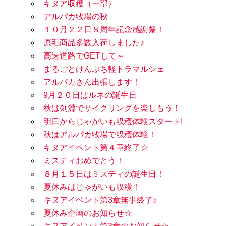
キヌア収穫（一部）
アルパカ牧場の秋
１０月２２日８周年記念感謝祭！
原毛商品多数入荷しました♪
高速道路でGETして～
まるごとけんぶち軽トラマルシェ
アルパカさん出張します！
9月２０日はルネの誕生日
秋は剣淵でサイクリングを楽しもう！
明日からじゃがいも収穫体験スタート!
秋はアルパカ牧場で収穫体験！
キヌアイベント第４章終了☆
ミスティおめでとう！
８月１５日はミスティの誕生日！
夏休みはじゃがいも収穫！
キヌアイベント第3章無事終了♪
夏休み企画のお知らせ☆