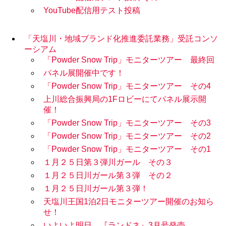
YouTube配信用テスト投稿
「天塩川・地域ブランド化推進委託業務」受託コンソ
ーシアム
「Powder Snow Trip」モニターツアー 最終回
パネル展開催中です！
「Powder Snow Trip」モニターツアー その4
上川総合振興局の1Fロビーにてパネル展示開
催！
「Powder Snow Trip」モニターツアー その3
「Powder Snow Trip」モニターツアー その2
「Powder Snow Trip」モニターツアー その1
１月２５日第３弾川ガール その３
１月２５日川ガール第３弾 その２
１月２５日川ガール第３弾！
天塩川王国1泊2日モニターツアー開催のお知ら
せ！
いよいよ明日、『ランドネ』3月号発売