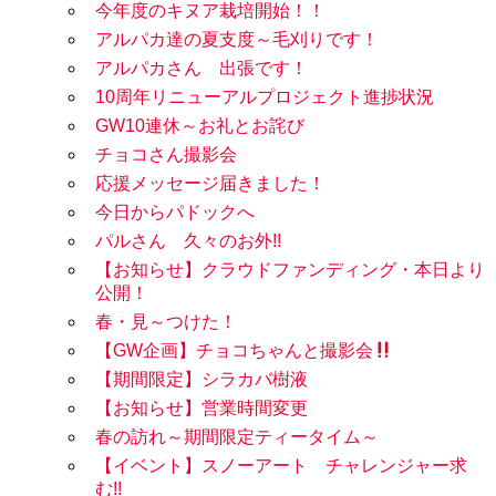
今年度のキヌア栽培開始！！
アルパカ達の夏支度～毛刈りです！
アルパカさん 出張です！
10周年リニューアルプロジェクト進捗状況
GW10連休～お礼とお詫び
チョコさん撮影会
応援メッセージ届きました！
今日からパドックへ
パルさん 久々のお外!!
【お知らせ】クラウドファンディング・本日より
公開！
春・見～つけた！
【GW企画】チョコちゃんと撮影会
【期間限定】シラカバ樹液
【お知らせ】営業時間変更
春の訪れ～期間限定ティータイム～
【イベント】スノーアート チャレンジャー求
む!!