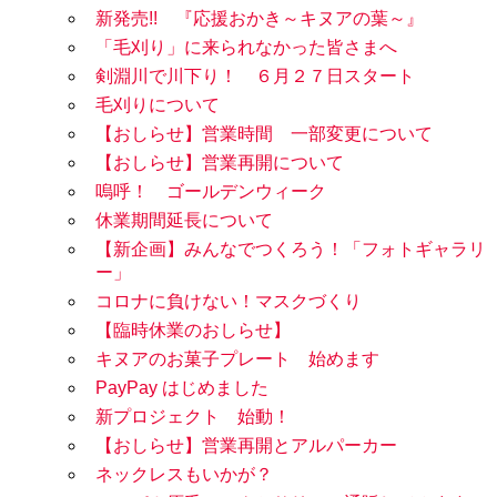
新発売!! 『応援おかき～キヌアの葉～』
「毛刈り」に来られなかった皆さまへ
剣淵川で川下り！ ６月２７日スタート
毛刈りについて
【おしらせ】営業時間 一部変更について
【おしらせ】営業再開について
嗚呼！ ゴールデンウィーク
休業期間延長について
【新企画】みんなでつくろう！「フォトギャラリ
ー」
コロナに負けない！マスクづくり
【臨時休業のおしらせ】
キヌアのお菓子プレート 始めます
PayPay はじめました
新プロジェクト 始動！
【おしらせ】営業再開とアルパーカー
ネックレスもいかが？