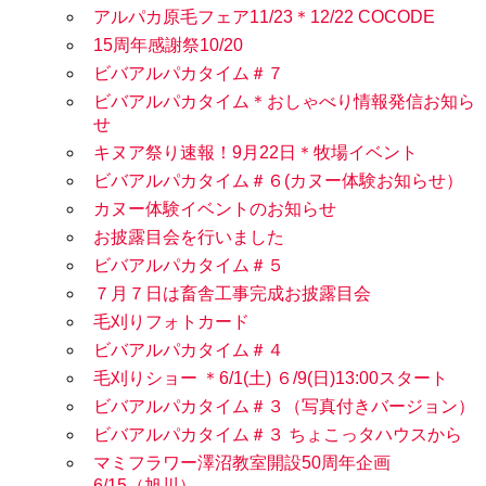
アルパカ原毛フェア11/23＊12/22 COCODE
15周年感謝祭10/20
ビバアルパカタイム＃７
ビバアルパカタイム＊おしゃべり情報発信お知ら
せ
キヌア祭り速報！9月22日＊牧場イベント
ビバアルパカタイム＃６(カヌー体験お知らせ）
カヌー体験イベントのお知らせ
お披露目会を行いました
ビバアルパカタイム＃５
７月７日は畜舎工事完成お披露目会
毛刈りフォトカード
ビバアルパカタイム＃４
毛刈りショー ＊6/1(土) ６/9(日)13:00スタート
ビバアルパカタイム＃３（写真付きバージョン）
ビバアルパカタイム＃３ ちょこっタハウスから
マミフラワー澤沼教室開設50周年企画
6/15（旭川）