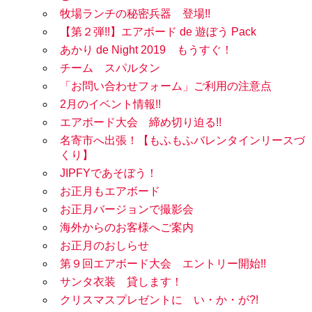
牧場ランチの秘密兵器 登場!!
【第２弾!!】エアボード de 遊ぼう Pack
あかり de Night 2019 もうすぐ！
チーム スパルタン
「お問い合わせフォーム」ご利用の注意点
2月のイベント情報!!
エアボード大会 締め切り迫る!!
名寄市へ出張！【もふもふバレンタインリースづ
くり】
JIPFYであそぼう！
お正月もエアボード
お正月バージョンで撮影会
海外からのお客様へご案内
お正月のおしらせ
第９回エアボード大会 エントリー開始!!
サンタ衣装 貸します！
クリスマスプレゼントに い・か・が?!