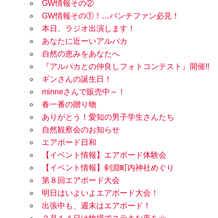
GW情報その②
GW情報その①！…パンチファン必見！
本日、ラジオ出演します！
あなたに近ーいアルパカ
自然の恵みをあなたへ
『アルパカとの仲良しフォトコンテスト』開催!!
ギンさんの誕生日！
minneさんで販売中～！
春一番の贈り物
ありがとう！愛知の男子学生さんたち
自然観察会のお知らせ
エアボード日和
【イベント情報】エアボード体験会
【イベント情報】剣淵町内神社めぐり
第８回エアボード大会
明日はいよいよエアボード大会！
出張中も、週末はエアボード！