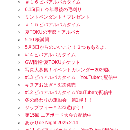
＃１６ビバアルパカタイム
6.15(日）今年最後の毛刈り
ミントペンダント＊プレゼント
＃１５ビバアルパカタイム
夏TOKUの季節＊アルパカ
5.10 桜満開
5月3日からのいいこと！２つもあるよ。
#14 ビバアルパカタイム
GW情報*夏TOKUチケット
写真大募集！イベントカレンダー2026版
#13 ビバアルパカタイム YouTubeで配信中
キヌアおはぎ＊3.20発売
#12 ビバアルパカタイムYouTubeで配信中
冬の終わりの運動会 第2弾！！
ジップフィー＊2.23遊ぼう！
第15回 エアボード大会☆配信中！
あかりde Night 2025.2.14