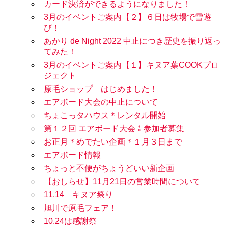
カード決済ができるようになりました！
3月のイベントご案内【２】６日は牧場で雪遊
び！
あかり de Night 2022 中止につき歴史を振り返っ
てみた！
3月のイベントご案内【１】キヌア葉COOKプロ
ジェクト
原毛ショップ はじめました！
エアボード大会の中止について
ちょこっタハウス＊レンタル開始
第１２回 エアボード大会⁑参加者募集
お正月＊めでたい企画＊１月３日まで
エアボード情報
ちょっと不便がちょうどいい新企画
【おしらせ】11月21日の営業時間について
11.14 キヌア祭り
旭川で原毛フェア！
10.24は感謝祭