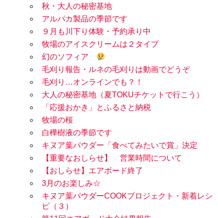
秋・大人の秘密基地
アルパカ製品の季節です
９月も川下り体験・予約承り中
牧場のアイスクリームは２タイプ
幻のソフィア
毛刈り報告・ルネの毛刈りは動画でどうぞ
毛刈り…オンラインでも？！
大人の秘密基地（夏TOKUチケットで行こう）
「応援おかき」とふるさと納税
牧場の桜
白樺樹液の季節です
キヌア葉パウダー「食べてみたいで賞」決定
【重要なおしらせ】 営業時間について
【おしらせ】エアボード終了
3月のお楽しみ☆
キヌア葉パウダーCOOKプロジェクト・新着レシ
ピ（３）