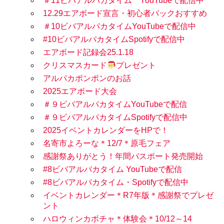
＃11ビバアルパカタイム YouTubeで配信中
12.29エアボード宣言・初心者パックおすすめ
＃10ビバアルパカタイムYouTubeで配信中
#10ビバアルパカタイムSpotifyで配信中
エアボード記録会25.1.18
クリスマスカード
プレゼント
アルパカポンポンのお話
2025エアボード大会
＃９ビバアルパカタイムYouTubeで配信
＃９ビバアルパカタイムSpotifyで配信中
2025イベントカレンダーをHPで！
名寄市よろーな＊12/7＊原毛フェア
感謝祭ありがとう！年間パスポート発売開始
#8ビバアルパカタイム YouTubeで配信
#8ビバアルパカタイム・Spotifyで配信中
イベントカレンダー＊R7年版＊感謝祭でプレゼ
ント
ハロウィンカボチャ＊体験会＊10/12～14