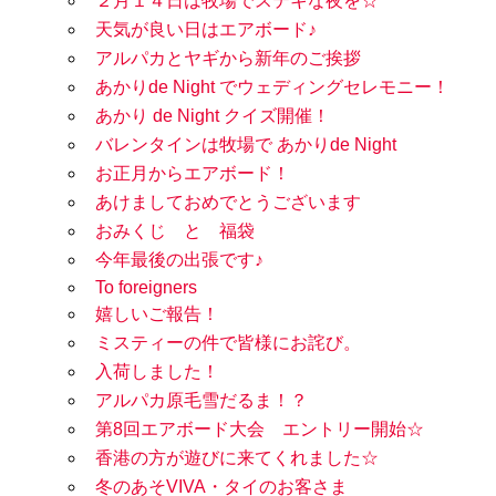
２月１４日は牧場でステキな夜を☆
天気が良い日はエアボード♪
アルパカとヤギから新年のご挨拶
あかりde Night でウェディングセレモニー！
あかり de Night クイズ開催！
バレンタインは牧場で あかりde Night
お正月からエアボード！
あけましておめでとうございます
おみくじ と 福袋
今年最後の出張です♪
To foreigners
嬉しいご報告！
ミスティーの件で皆様にお詫び。
入荷しました！
アルパカ原毛雪だるま！？
第8回エアボード大会 エントリー開始☆
香港の方が遊びに来てくれました☆
冬のあそVIVA・タイのお客さま