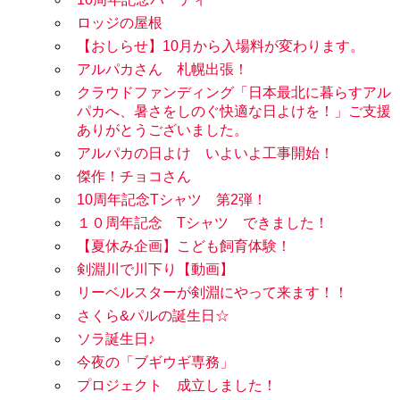
ロッジの屋根
【おしらせ】10月から入場料が変わります。
アルパカさん 札幌出張！
クラウドファンディング「日本最北に暮らすアル
パカへ、暑さをしのぐ快適な日よけを！」ご支援
ありがとうございました。
アルパカの日よけ いよいよ工事開始！
傑作！チョコさん
10周年記念Tシャツ 第2弾！
１０周年記念 Tシャツ できました！
【夏休み企画】こども飼育体験！
剣淵川で川下り【動画】
リーベルスターが剣淵にやって来ます！！
さくら&パルの誕生日☆
ソラ誕生日♪
今夜の「ブギウギ専務」
プロジェクト 成立しました！