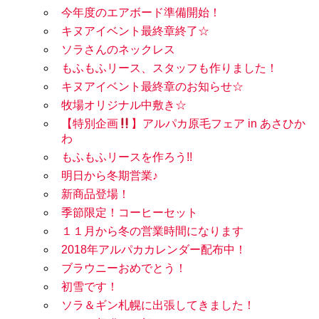
今年度のエアボード準備開始！
キヌアイベント最終章終了☆
ソラさんのネックレス
もふもふリース、スタッフも作りました！
キヌアイベント最終章のお知らせ☆
牧場オリジナル中敷き☆
【特別企画
】アルパカ原毛フェア in あさひか
わ
もふもふリースを作ろう!!
明日から冬期営業♪
新商品登場！
季節限定！コーヒーセット
１１月から冬の営業時間になります
2018年アルパカカレンダー配布中！
ブラウニーおめでとう！
初雪です！
ソラ＆ギン札幌に出張してきました！