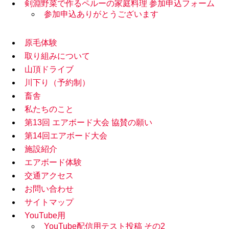
剣淵野菜で作るペルーの家庭料理 参加申込フォーム
参加申込ありがとうございます
原毛体験
取り組みについて
山頂ドライブ
川下り（予約制）
畜舎
私たちのこと
第13回 エアボード大会 協賛の願い
第14回エアボード大会
施設紹介
エアボード体験
交通アクセス
お問い合わせ
サイトマップ
YouTube用
YouTube配信用テスト投稿 その2