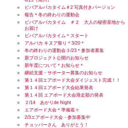
ビバアルパカタイム＃2 写真付きバージョン
報告＊冬の終わりの運動会
ビバアルパカタイム ＃２ 大人の秘密基地から
お届け
ビバアルパカタイム＊スタート
アルパカ キヌア祭り＊3/20＊
冬の終わりの運動会３/23＊参加者募集
新プロジェクト公開のお知らせ
新年度について＊お知らせ＊
継続支援・サポーター募集のお知らせ
第１４回エアボード大会ダイジェスト完成！！
第１４回エアボード大会結果発表
第１４回 エアボード大会滑走順の発表
２/14 あかりde Night
エアボード大会＊準備着々
2/3エアボード大会・参加募集中
チョッパーさん ありがとう！