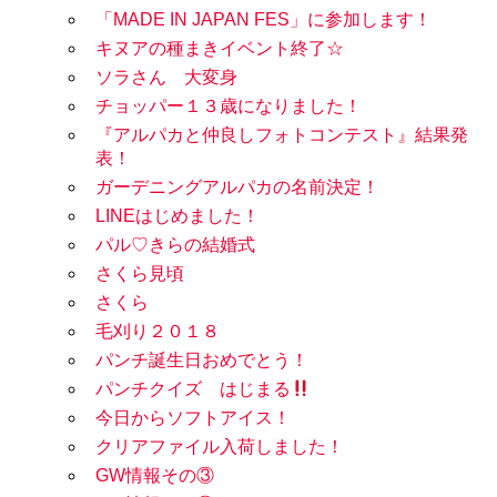
「MADE IN JAPAN FES」に参加します！
キヌアの種まきイベント終了☆
ソラさん 大変身
チョッパー１３歳になりました！
『アルパカと仲良しフォトコンテスト』結果発
表！
ガーデニングアルパカの名前決定！
LINEはじめました！
パル♡きらの結婚式
さくら見頃
さくら
毛刈り２０１８
パンチ誕生日おめでとう！
パンチクイズ はじまる
今日からソフトアイス！
クリアファイル入荷しました！
GW情報その③