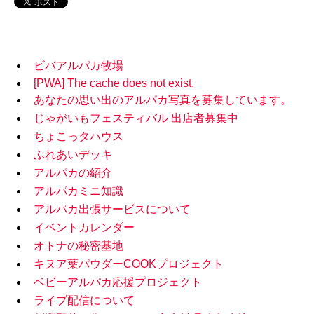
ビバアルパカ牧場
[PWA] The cache does not exist.
あなたの思い出のアルパカ写真を募集しています。
じゃがいもフェスティバル 出店者募集中
ちょこっタハウス
ふれあいデッキ
アルパカの紹介
アルパカミニ知識
アルパカ出張サービスについて
イベントカレンダー
オトナの秘密基地
キヌア葉パウダーCOOKプロジェクト
ベビーアルパカ応援プロジェクト
ライブ配信について