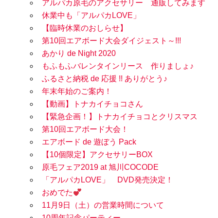
アルパカ原毛のアクセサリー 通販してみます
休業中も「アルパカLOVE」
【臨時休業のおしらせ】
第10回エアボード大会ダイジェスト～!!!
あかり de Night 2020
もふもふバレンタインリース 作りましょ♪
ふるさと納税 de 応援 !! ありがとう♪
年末年始のご案内！
【動画】トナカイチョコさん
【緊急企画！】トナカイチョコとクリスマス
第10回エアボード大会！
エアボード de 遊ぼう Pack
【10個限定】アクセサリーBOX
原毛フェア2019 at 旭川COCODE
「アルパカLOVE」 DVD発売決定！
おめでた
11月9日（土）の営業時間について
10周年記念パーティー