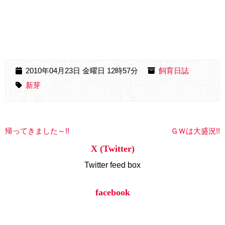
2010年04月23日 金曜日 12時57分
飼育日誌
新芽
帰ってきました～!!
ＧＷは大盛況!!
X (Twitter)
Twitter feed box
facebook