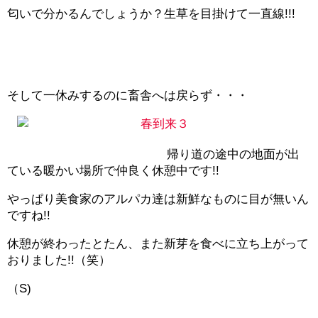
匂いで分かるんでしょうか？生草を目掛けて一直線!!!
そして一休みするのに畜舎へは戻らず・・・
帰り道の途中の地面が出
ている暖かい場所で仲良く休憩中です!!
やっぱり美食家のアルパカ達は新鮮なものに目が無いん
ですね!!
休憩が終わったとたん、また新芽を食べに立ち上がって
おりました!!（笑）
（S)