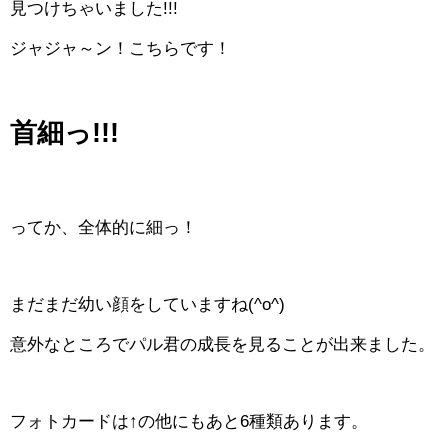
見つけちゃいました!!!
ジャジャ～ン！こちらです！
首細っ!!!
ってか、全体的に細っ！
まだまだ幼い顔をしていますね(^o^)
意外なところでパル君の成長を見ることが出来ました。
フォトカードは↑の他にもあと6種類あります。