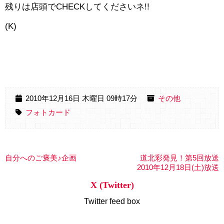
残りは店頭でCHECKしてくださいネ!!
(K)
2010年12月16日 木曜日 09時17分
その他
フォトカード
自分へのご褒美♪企画
道北彩発見！第5回放送
2010年12月18日(土)放送
X (Twitter)
Twitter feed box