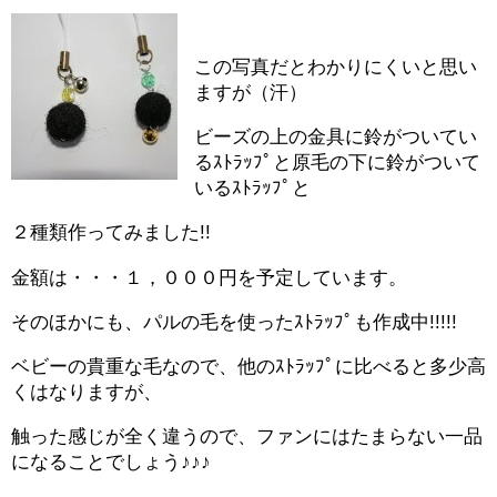
この写真だとわかりにくいと思い
ますが（汗）
ビーズの上の金具に鈴がついてい
るｽﾄﾗｯﾌﾟと原毛の下に鈴がついて
いるｽﾄﾗｯﾌﾟと
２種類作ってみました!!
金額は・・・１，０００円を予定しています。
そのほかにも、パルの毛を使ったｽﾄﾗｯﾌﾟも作成中!!!!!
ベビーの貴重な毛なので、他のｽﾄﾗｯﾌﾟに比べると多少高
くはなりますが、
触った感じが全く違うので、ファンにはたまらない一品
になることでしょう♪♪♪