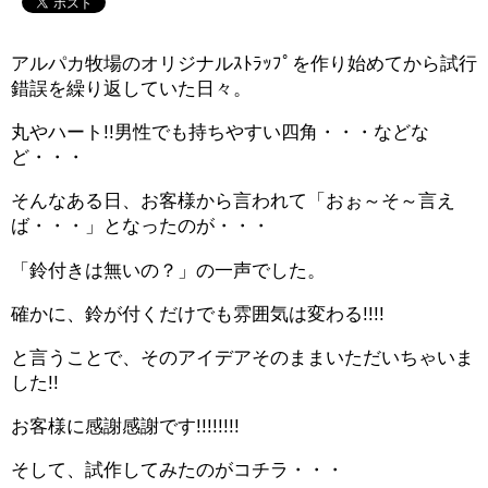
アルパカ牧場のオリジナルｽﾄﾗｯﾌﾟを作り始めてから試行
錯誤を繰り返していた日々。
丸やハート!!男性でも持ちやすい四角・・・などな
ど・・・
そんなある日、お客様から言われて「おぉ～そ～言え
ば・・・」となったのが・・・
「鈴付きは無いの？」の一声でした。
確かに、鈴が付くだけでも雰囲気は変わる!!!!
と言うことで、そのアイデアそのままいただいちゃいま
した!!
お客様に感謝感謝です!!!!!!!!
そして、試作してみたのがコチラ・・・