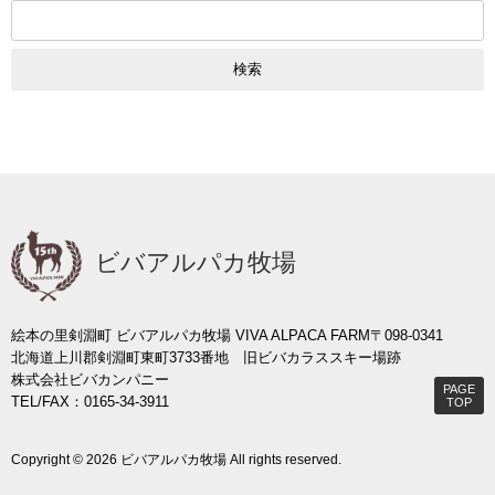
検
索:
ビバアルパカ牧場
絵本の里剣淵町 ビバアルパカ牧場 VIVA ALPACA FARM
〒098-0341
北海道上川郡剣淵町東町3733番地 旧ビバカラススキー場跡
株式会社ビバカンパニー
PAGE
TEL/FAX：0165-34-3911
TOP
Copyright © 2026 ビバアルパカ牧場 All rights reserved.