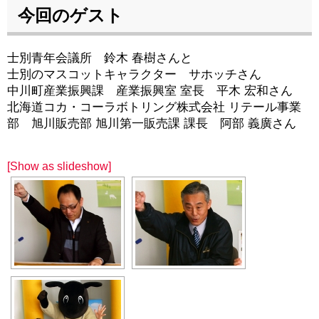
今回のゲスト
士別青年会議所 鈴木 春樹さんと
士別のマスコットキャラクター サホッチさん
中川町産業振興課 産業振興室 室長 平木 宏和さん
北海道コカ・コーラボトリング株式会社 リテール事業
部 旭川販売部 旭川第一販売課 課長 阿部 義廣さん
[Show as slideshow]