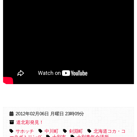
2012年02月06日 月曜日 23時09分
道北彩発見！
サホッチ
中川町
剣淵町
北海道コカ・コ
ーラボトリング
士別市
士別青年会議所