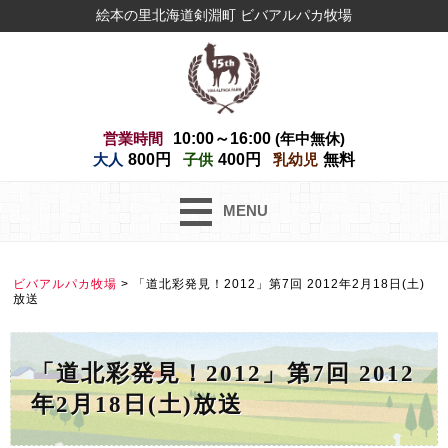
絵本の里北海道剣淵町 ビバアルパカ牧場
営業時間
10:00～16:00
(年中無休)
大人
800円
子供
400円
乳幼児
無料
MENU
ビバアルパカ牧場
>
「道北彩発見！2012」第7回 2012年2月18日(土)
放送
「道北彩発見！2012」第7回 2012
年2月18日(土)放送