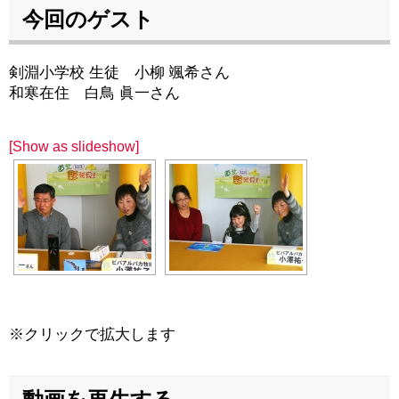
今回のゲスト
剣淵小学校 生徒 小柳 颯希さん
和寒在住 白鳥 眞一さん
[Show as slideshow]
※クリックで拡大します