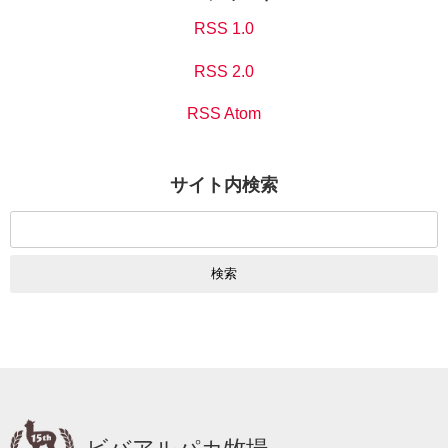
RSS 1.0
RSS 2.0
RSS Atom
サイト内検索
検
索: