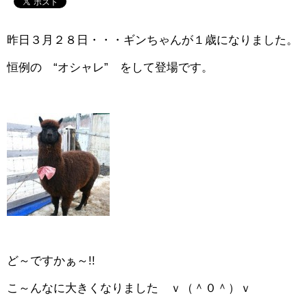
昨日３月２８日・・・ギンちゃんが１歳になりました。
恒例の “オシャレ” をして登場です。
ど～ですかぁ～!!
こ～んなに大きくなりました ｖ（＾０＾）ｖ