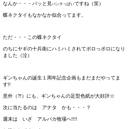
なんか・・・パッと見
ですね（笑）
パンチっぽい
蝶ネクタイもなかなか似合ってます。
ただ・・・この蝶ネクタイ
のちにヤギの十兵衛にハミハミされてボロっボロになり
ました（泣）
ギンちゃんの誕生１周年記念企画もまだまだやってま
す!!
意外（?!）にも、ギンちゃんの足型色紙が大好評☆
次に当たるのは アナタ かも・・・？
週末は いざ アルパカ牧場へ!!!!