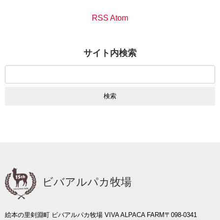
RSS Atom
サイト内検索
検
索:
ビバアルパカ牧場
絵本の里剣淵町 ビバアルパカ牧場 VIVA ALPACA FARM
〒098-0341