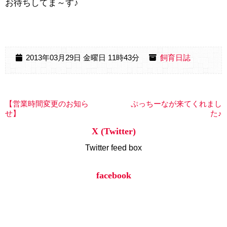
お待ちしてま～す♪
2013年03月29日 金曜日 11時43分
飼育日誌
【営業時間変更のお知ら
ぷっちーなが来てくれまし
せ】
た♪
X (Twitter)
Twitter feed box
facebook