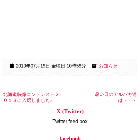
2013年07月19日 金曜日 10時59分
お知らせ
北海道映像コンテンスト２
暑い日のアルパカ達
０１３に入選しました♪
は・・・
X (Twitter)
Twitter feed box
facebook