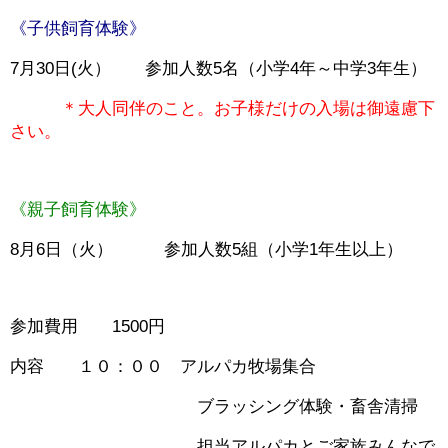
《子供飼育体験》
7月30日(火） 参加人数5名（小学4年～中学3年生）
＊大人同伴のこと。お子様だけの入場は御遠慮下
さい。
《親子飼育体験》
8月6日（火） 参加人数5組（小学1年生以上）
参加費用 1500円
内容 １０：００ アルパカ牧場集合
ブラッシング体験・畜舎清掃
担当アルパカとご家族みんなで