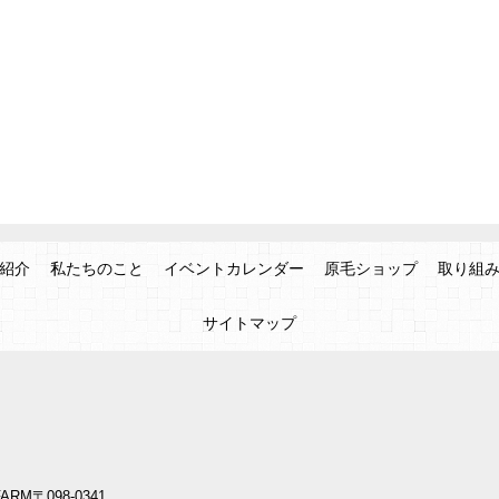
紹介
私たちのこと
イベントカレンダー
原毛ショップ
取り組
サイトマップ
ARM
〒098-0341