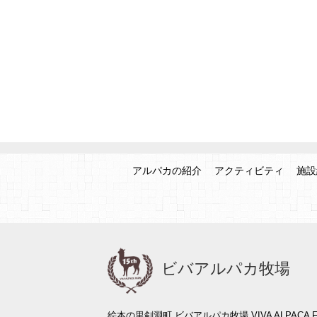
アルパカの紹介
アクティビティ
施設
ビバアルパカ牧場
絵本の里剣淵町 ビバアルパカ牧場 VIVA ALPACA F