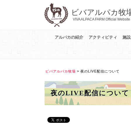
ビバアルパカ牧
VIVA ALPACA FARM Official Website
アルパカの紹介
アクティビティ
施設
ビバアルパカ牧場
>
夜のLIVE配信について
夜のLIVE配信について