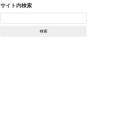
サイト内検索
検
索: