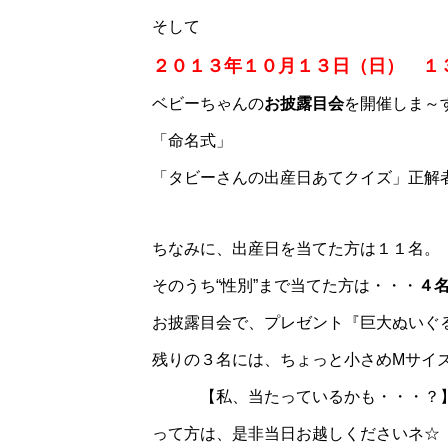
そして
２０１３年１０月１３日（日） １
ベビーちゃんの
お披露目会
を開催しま～す
「命名式」
「タビーさんの出産日あてクイズ」正
ちなみに、出産日を当てた方は１１名。
そのうち“性別”まで当てた方は・・・
４
お披露目会で、プレゼント『巨大ぬいぐ
残りの３名には、ちょっと小さめMサイ
【私、当たっているかも・・・？
って方は、是非当日お越しくださいネ☆