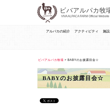
ビバアルパカ牧
VIVA ALPACA FARM Official Website
アルパカの紹介
アクティビティ
施設
ビバアルパカ牧場
>
BABYのお披露目会☆
BABYのお披露目会☆