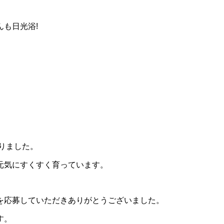
も日光浴!
りました。
元気にすくすく育っています。
を応募していただきありがとうございました。
す。