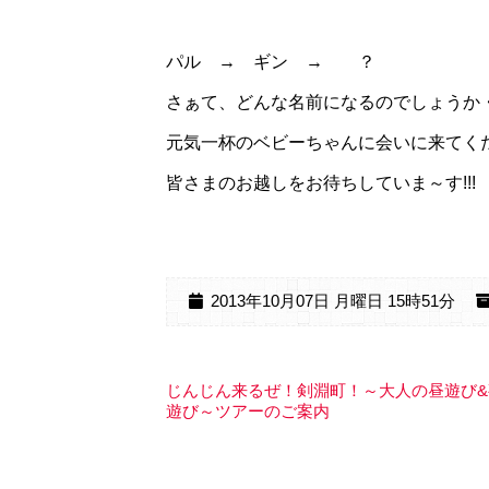
パル → ギン → ？
さぁて、どんな名前になるのでしょうか
元気一杯のベビーちゃんに会いに来てく
皆さまのお越しをお待ちしていま～す!!!
2013年10月07日 月曜日 15時51分
じんじん来るぜ！剣淵町！～大人の昼遊び&
遊び～ツアーのご案内