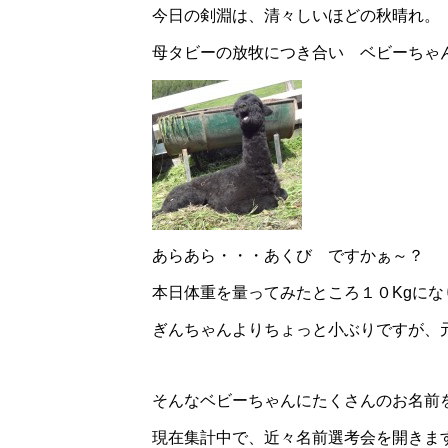
今日の剣淵は、清々しいほどの秋晴れ。
母タビーの放牧につき合い ベビーちゃん
あらあら・・・あくび ですかぁ～？
本日体重を量ってみたところ１０Kgにな
ぎんちゃんよりちょっと小ぶりですが、
そんなベビーちゃんにたくさんのお名前
現在集計中で、近々名前選考会を開きま