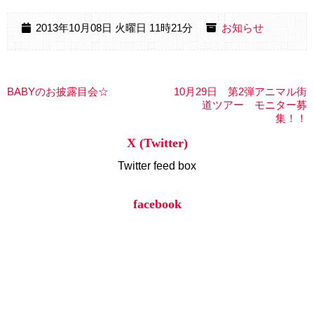
2013年10月08日 火曜日 11時21分
お知らせ
BABYのお披露目会☆
10月29日 第2弾アニマル街
道ツアー モニター募
集！！
X (Twitter)
Twitter feed box
facebook