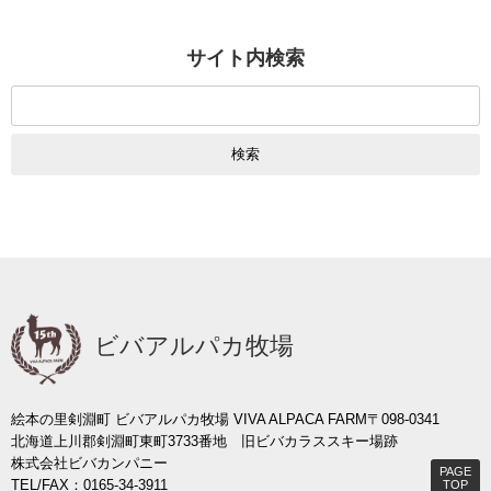
サイト内検索
検
索:
ビバアルパカ牧場
絵本の里剣淵町 ビバアルパカ牧場 VIVA ALPACA FARM
〒098-0341
北海道上川郡剣淵町東町3733番地 旧ビバカラススキー場跡
株式会社ビバカンパニー
PAGE
TEL/FAX：0165-34-3911
TOP