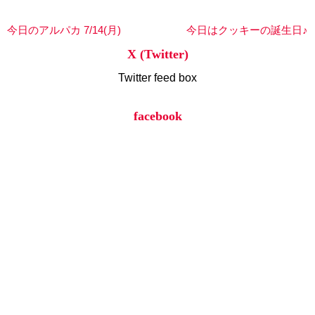
今日のアルパカ 7/14(月)
今日はクッキーの誕生日♪
X (Twitter)
Twitter feed box
facebook