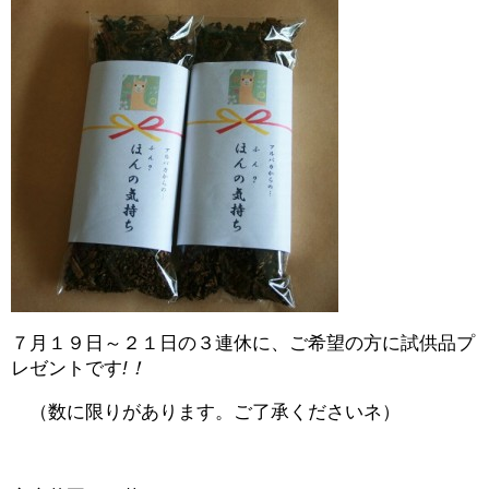
７月１９日～２１日の３連休に、ご希望の方に試供品プ
レゼントです
!！
（数に限りがあります。ご了承くださいネ）