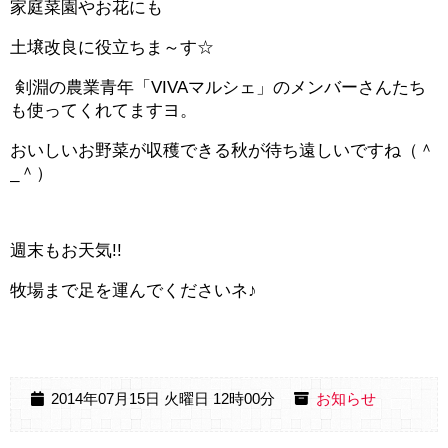
家庭菜園やお花にも
土壌改良に役立ちま～す☆
剣淵の農業青年「VIVAマルシェ」のメンバーさんたち
も使ってくれてますヨ。
おいしいお野菜が収穫できる秋が待ち遠しいですね（＾
_＾）
週末もお天気!!
牧場まで足を運んでくださいネ♪
2014年07月15日 火曜日 12時00分
お知らせ