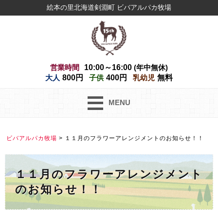
絵本の里北海道剣淵町 ビバアルパカ牧場
営業時間
10:00～16:00
(年中無休)
大人
800円
子供
400円
乳幼児
無料
MENU
ビバアルパカ牧場
>
１１月のフラワーアレンジメントのお知らせ！！
１１月のフラワーアレンジメント
のお知らせ！！