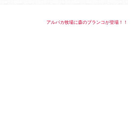
アルパカ牧場に森のブランコが登場！！