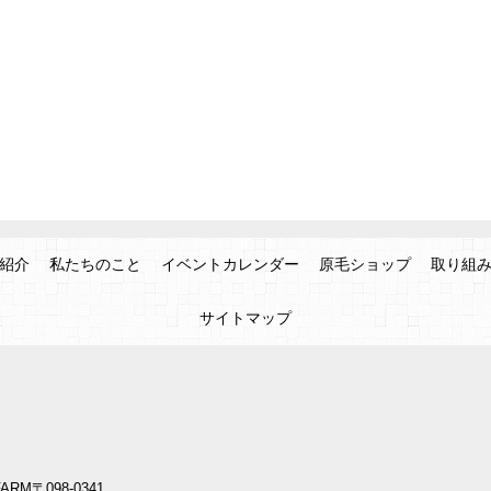
紹介
私たちのこと
イベントカレンダー
原毛ショップ
取り組
サイトマップ
ARM
〒098-0341