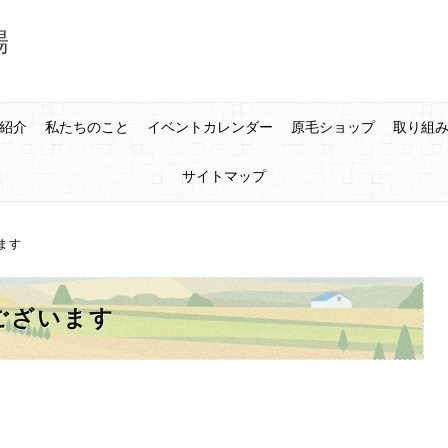
場
紹介
私たちのこと
イベントカレンダー
原毛ショップ
取り組
サイトマップ
ます
ございます