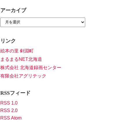
アーカイブ
リンク
絵本の里 剣淵町
まるまるNET北海道
株式会社 北海道録画センター
有限会社アグリテック
RSSフィード
RSS 1.0
RSS 2.0
RSS Atom