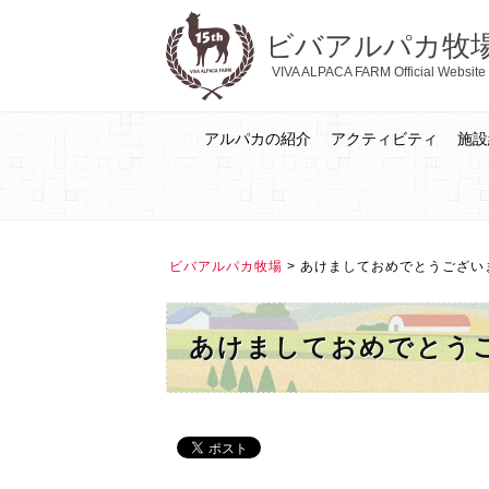
ビバアルパカ牧
VIVA ALPACA FARM Official Website
アルパカの紹介
アクティビティ
施設
ビバアルパカ牧場
>
あけましておめでとうござい
あけましておめでとう