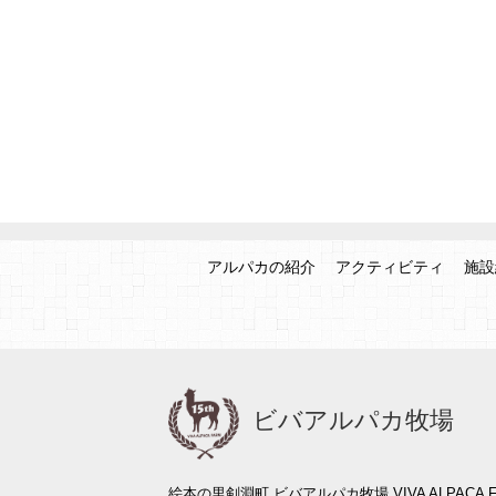
アルパカの紹介
アクティビティ
施設
ビバアルパカ牧場
絵本の里剣淵町 ビバアルパカ牧場 VIVA ALPACA F