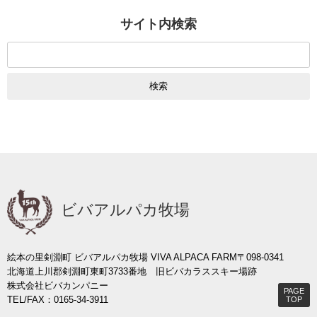
サイト内検索
検
索:
ビバアルパカ牧場
絵本の里剣淵町 ビバアルパカ牧場 VIVA ALPACA FARM
〒098-0341
北海道上川郡剣淵町東町3733番地 旧ビバカラススキー場跡
株式会社ビバカンパニー
PAGE
TEL/FAX：0165-34-3911
TOP