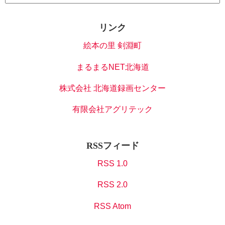
リンク
絵本の里 剣淵町
まるまるNET北海道
株式会社 北海道録画センター
有限会社アグリテック
RSSフィード
RSS 1.0
RSS 2.0
RSS Atom