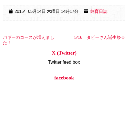
2015年05月14日 木曜日 14時17分
飼育日誌
バギーのコースが増えまし
5/16 タビーさん誕生祭☆
た！
X (Twitter)
Twitter feed box
facebook