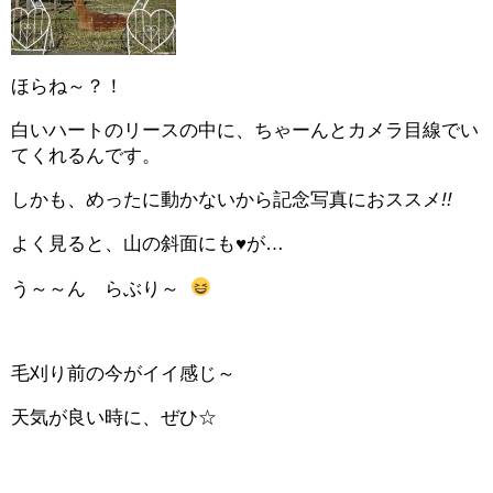
ほらね～？！
白いハートのリースの中に、ちゃーんとカメラ目線でい
てくれるんです。
しかも、めったに動かないから記念写真におススメ
!!
よく見ると、山の斜面にも♥が…
う～～ん らぶり～
毛刈り前の今がイイ感じ～
天気が良い時に、ぜひ☆