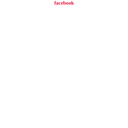
facebook