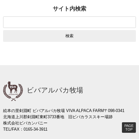
サイト内検索
検
索:
ビバアルパカ牧場
絵本の里剣淵町 ビバアルパカ牧場 VIVA ALPACA FARM
〒098-0341
北海道上川郡剣淵町東町3733番地 旧ビバカラススキー場跡
株式会社ビバカンパニー
PAGE
TEL/FAX：0165-34-3911
TOP