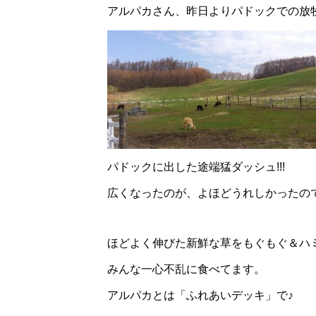
アルパカさん、昨日よりパドックでの放
パドックに出した途端猛ダッシュ!!!
広くなったのが、よほどうれしかったの
ほどよく伸びた新鮮な草をもぐもぐ＆ハ
みんな一心不乱に食べてます。
アルパカとは「ふれあいデッキ」で♪