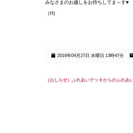
みなさまのお越しをお待ちしてま～す♥
（H)
2016年04月27日 水曜日 13時47分
｛おしらせ｝ふれあいデッキからのふれあ