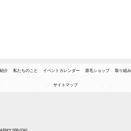
紹介
私たちのこと
イベントカレンダー
原毛ショップ
取り組
サイトマップ
ARM
〒098-0341