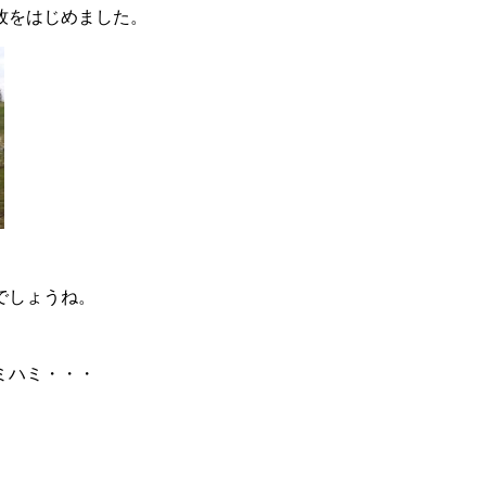
牧をはじめました。
でしょうね。
ミハミ・・・