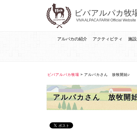
ビバアルパカ牧
VIVA ALPACA FARM Official Website
アルパカの紹介
アクティビティ
施設
ビバアルパカ牧場
>
アルパカさん 放牧開始♪
アルパカさん 放牧開始