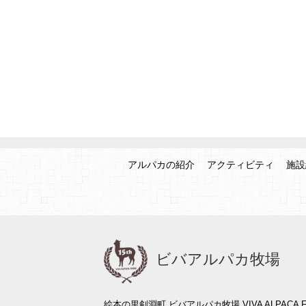
アルパカの紹介
アクティビティ
施設
ビバアルパカ牧場
絵本の里剣淵町 ビバアルパカ牧場 VIVA ALPACA F