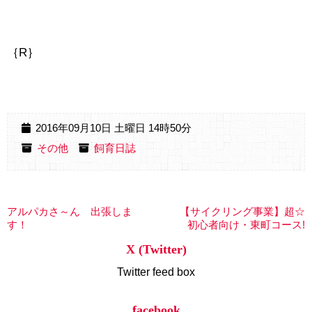
｛R｝
2016年09月10日 土曜日 14時50分
その他
飼育日誌
アルパカさ～ん 出張しま
【サイクリング事業】超☆
す！
初心者向け・東町コース!
X (Twitter)
Twitter feed box
facebook