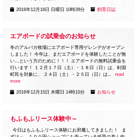
2016年12月18日 日曜日 10時39分
飼育日誌
エアボードの試乗会のお知らせ
冬のアルパカ牧場にエアボード専用ゲレンデがオープン
しました！ 今年は、まだエアボードを体験したことが無
い…という方のために！！！ エアボードの無料試乗会を
行います！ １２月１７日（土）・１８日（日）は、剣淵
町民を対象に、 ２４日（土）・２５日（日）は...
read
more
2016年12月15日 木曜日 14時10分
お知らせ
もふもふリース体験中～
今日はもふもふリース体験にお邪魔してきました！ ま
ずは～、１００円ショップにも売っている紙皿の真ん中