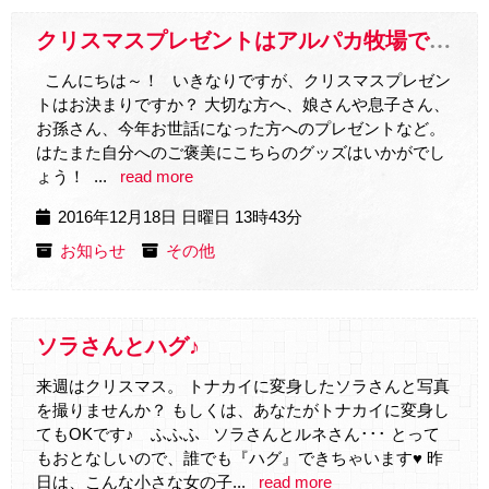
クリスマスプレゼントはアルパカ牧場で決まり☆
こんにちは～！ いきなりですが、クリスマスプレゼン
トはお決まりですか？ 大切な方へ、娘さんや息子さん、
お孫さん、今年お世話になった方へのプレゼントなど。
はたまた自分へのご褒美にこちらのグッズはいかがでし
ょう！ ...
read more
2016年12月18日 日曜日 13時43分
お知らせ
その他
ソラさんとハグ♪
来週はクリスマス。 トナカイに変身したソラさんと写真
を撮りませんか？ もしくは、あなたがトナカイに変身し
てもOKです♪ ふふふ ソラさんとルネさん･･･ とって
もおとなしいので、誰でも『ハグ』できちゃいます♥ 昨
日は、こんな小さな女の子...
read more