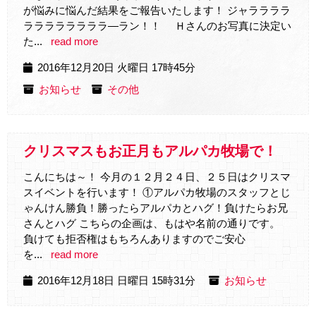
が悩みに悩んだ結果をご報告いたします！ ジャララララ
ララララララララ―ラン！！ Ｈさんのお写真に決定い
た...
read more
2016年12月20日 火曜日 17時45分
お知らせ
その他
クリスマスもお正月もアルパカ牧場で！
こんにちは～！ 今月の１２月２４日、２５日はクリスマ
スイベントを行います！ ①アルパカ牧場のスタッフとじ
ゃんけん勝負！勝ったらアルパカとハグ！負けたらお兄
さんとハグ こちらの企画は、もはや名前の通りです。
負けても拒否権はもちろんありますのでご安心
を...
read more
2016年12月18日 日曜日 15時31分
お知らせ