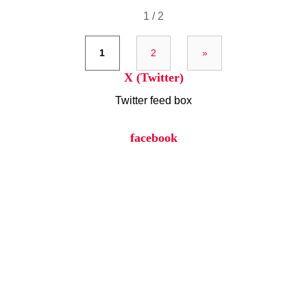
1 / 2
1
2
»
X (Twitter)
Twitter feed box
facebook