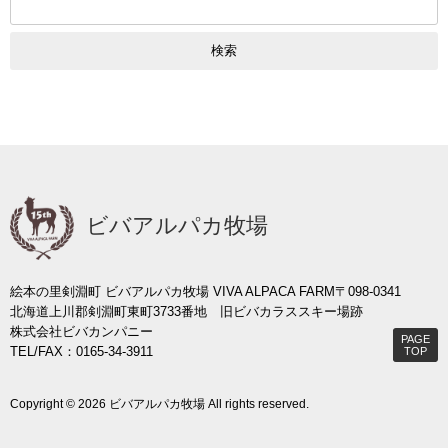
索:
ビバアルパカ牧場
絵本の里剣淵町 ビバアルパカ牧場 VIVA ALPACA FARM
〒098-0341
北海道上川郡剣淵町東町3733番地 旧ビバカラススキー場跡
株式会社ビバカンパニー
PAGE
TEL/FAX：0165-34-3911
TOP
Copyright © 2026 ビバアルパカ牧場 All rights reserved.