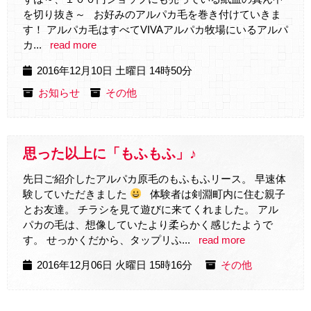
を切り抜き～ お好みのアルパカ毛を巻き付けていきま
す！ アルパカ毛はすべてVIVAアルパカ牧場にいるアルパ
カ...
read more
2016年12月10日 土曜日 14時50分
お知らせ
その他
思った以上に「もふもふ」♪
先日ご紹介したアルパカ原毛のもふもふリース。 早速体
験していただきました
体験者は剣淵町内に住む親子
とお友達。 チラシを見て遊びに来てくれました。 アル
パカの毛は、想像していたより柔らかく感じたようで
す。 せっかくだから、タップリふ...
read more
2016年12月06日 火曜日 15時16分
その他