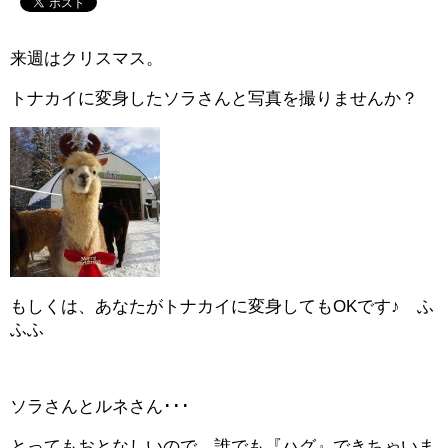
来週はクリスマス。
トナカイに変身したソラさんと写真を撮りませんか？
もしくは、あなたがトナカイに変身してもOKです♪ ふ
ふふ
ソラさんとルネさん･･･
とってもおとなしいので、誰でも『ハグ』できちゃいま