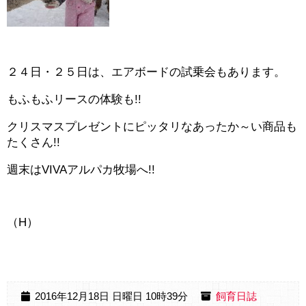
２４日・２５日は、エアボードの試乗会もあります。
もふもふリースの体験も!!
クリスマスプレゼントにピッタリなあったか～い商品も
たくさん!!
週末はVIVAアルパカ牧場へ!!
（H）
2016年12月18日 日曜日 10時39分
飼育日誌