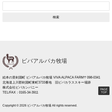
検
索:
ビバアルパカ牧場
絵本の里剣淵町 ビバアルパカ牧場 VIVA ALPACA FARM
〒098-0341
北海道上川郡剣淵町東町3733番地 旧ビバカラススキー場跡
株式会社ビバカンパニー
PAGE
TEL/FAX：0165-34-3911
TOP
Copyright © 2026 ビバアルパカ牧場 All rights reserved.