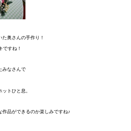
いた奥さんの手作り！
キですね！
たみなさんで
ホットひと息。
な作品ができるのか楽しみですね♪