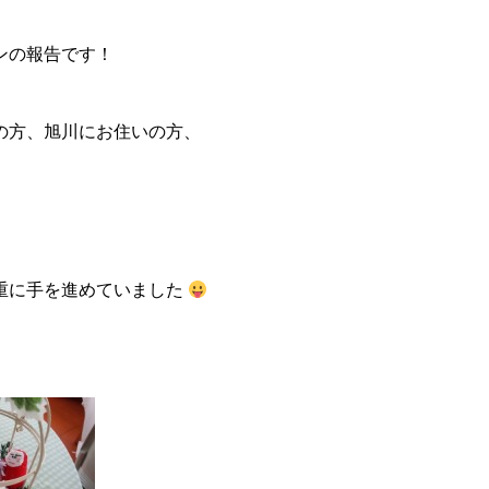
ンの報告です！
の方、旭川にお住いの方、
重に手を進めていました