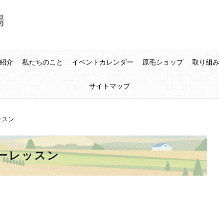
場
紹介
私たちのこと
イベントカレンダー
原毛ショップ
取り組
サイトマップ
ッスン
ーレッスン