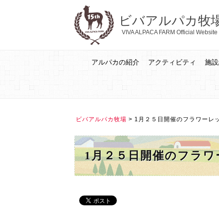
ビバアルパカ牧
VIVA ALPACA FARM Official Website
アルパカの紹介
アクティビティ
施設
ビバアルパカ牧場
>
1月２５日開催のフラワーレ
1月２５日開催のフラワ