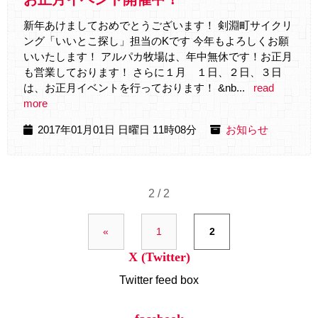
新年あけましておめでとうございます！ 剣淵町サイクリ
ング「いいとこ探し」担当のKです 今年もよろしくお願
いいたします！ アルパカ牧場は、年中無休です！お正月
も営業しております！ さらに１月 １日、２日、３日
は、お正月イベントを行っております！ &nb...
read
more
2017年01月01日 日曜日 11時08分
お知らせ
2 / 2
«
1
2
X (Twitter)
Twitter feed box