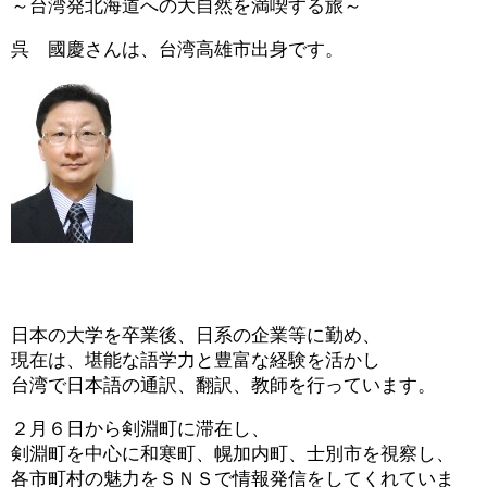
～台湾発北海道への大自然を満喫する旅～
呉 國慶さんは、台湾高雄市出身です。
日本の大学を卒業後、日系の企業等に勤め、
現在は、堪能な語学力と豊富な経験を活かし
台湾で日本語の通訳、翻訳、教師を行っています。
２月６日から剣淵町に滞在し、
剣淵町を中心に和寒町、幌加内町、士別市を視察し、
各市町村の魅力をＳＮＳで情報発信をしてくれていま