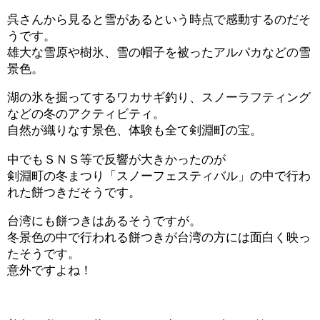
呉さんから見ると雪があるという時点で感動するのだそ
うです。
雄大な雪原や樹氷、雪の帽子を被ったアルパカなどの雪
景色。
湖の氷を掘ってするワカサギ釣り、スノーラフティング
などの冬のアクティビティ。
自然が織りなす景色、体験も全て剣淵町の宝。
中でもＳＮＳ等で反響が大きかったのが
剣淵町の冬まつり「スノーフェスティバル」の中で行わ
れた餅つきだそうです。
台湾にも餅つきはあるそうですが。
冬景色の中で行われる餅つきが台湾の方には面白く映っ
たそうです。
意外ですよね！