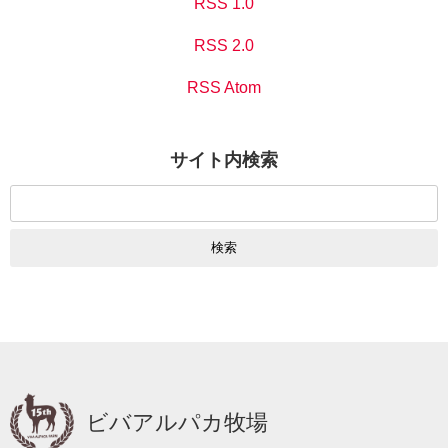
RSS 1.0
RSS 2.0
RSS Atom
サイト内検索
検
索:
ビバアルパカ牧場