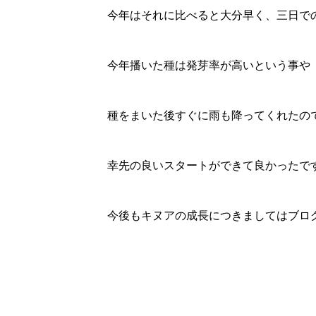
今年はそれに比べると大分早く、三日で
今年播いた種は発芽率が高いという事や
種をまいた後すぐに雨も降ってくれたの
幸先の良いスタートができて良かったで
今後もキヌアの成長につきましてはブロ