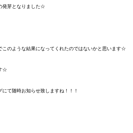
の発芽となりました☆
でこのような結果になってくれたのではないかと思います☆
す☆
グにて随時お知らせ致しますね！！！