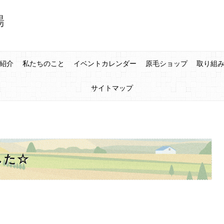
場
紹介
私たちのこと
イベントカレンダー
原毛ショップ
取り組
サイトマップ
した☆