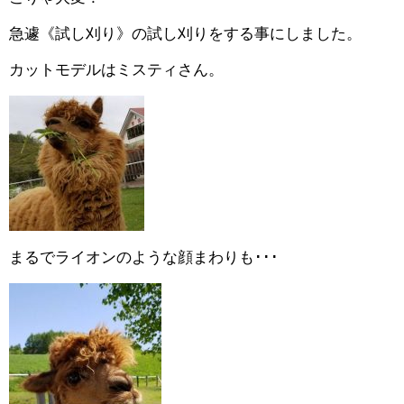
急遽《試し刈り》の試し刈りをする事にしました。
カットモデルはミスティさん。
まるでライオンのような顔まわりも･･･