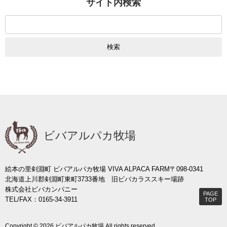
サイト内検索
検
索:
ビバアルパカ牧場
絵本の里剣淵町 ビバアルパカ牧場 VIVA ALPACA FARM
〒098-0341
北海道上川郡剣淵町東町3733番地 旧ビバカラススキー場跡
株式会社ビバカンパニー
PAGE
TEL/FAX：0165-34-3911
TOP
Copyright © 2026 ビバアルパカ牧場 All rights reserved.