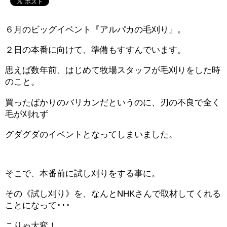
６月のビッグイベント『アルパカの毛刈り』。
２日の本番に向けて、準備もすすんでいます。
思えば数年前、はじめて牧場スタッフが毛刈りをした時
のこと。
買ったばかりのバリカンだというのに、刃の不良で全く
毛が刈れず
グダグダのイベントとなってしまいました。
そこで、本番前に試し刈りをする事に。
その《試し刈り》を、なんとNHKさんで取材してくれる
ことになって･･･
こりゃ大変！