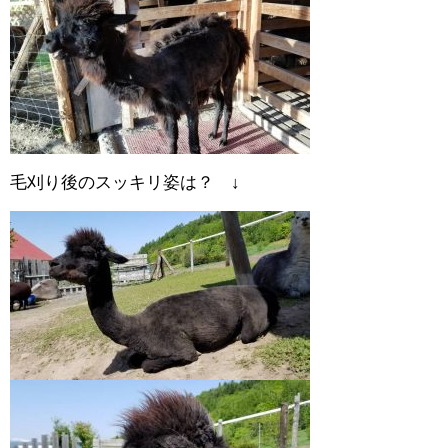
毛刈り後のスッキリ姿は？ ↓