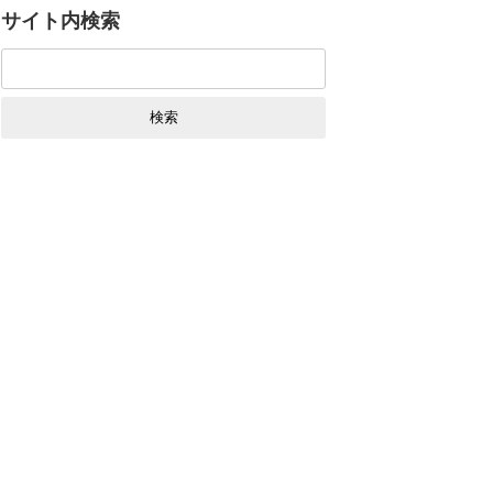
サイト内検索
検
索: