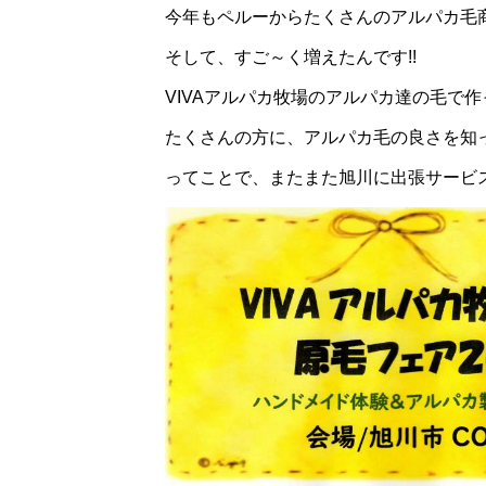
今年もペルーからたくさんのアルパカ毛
そして、すご～く増えたんです!!
VIVAアルパカ牧場のアルパカ達の毛で作っ
たくさんの方に、アルパカ毛の良さを知
ってことで、またまた旭川に出張サービ