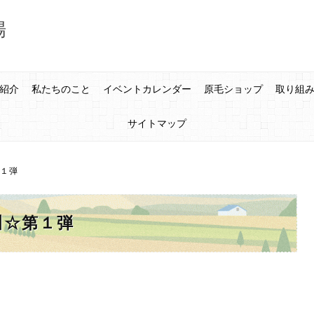
場
紹介
私たちのこと
イベントカレンダー
原毛ショップ
取り組
サイトマップ
第１弾
旭川☆第１弾