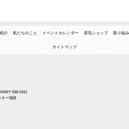
紹介
私たちのこと
イベントカレンダー
原毛ショップ
取り組
サイトマップ
ARM
〒098-0341
スキー場跡
.