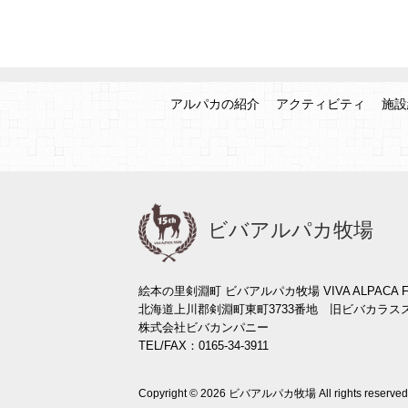
アルパカの紹介
アクティビティ
施設
ビバアルパカ牧場
絵本の里剣淵町 ビバアルパカ牧場 VIVA ALPACA F
北海道上川郡剣淵町東町3733番地 旧ビバカラス
株式会社ビバカンパニー
TEL/FAX：0165-34-3911
Copyright © 2026 ビバアルパカ牧場 All rights reserved