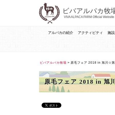
ビバアルパカ牧
VIVA ALPACA FARM Official Website
アルパカの紹介
アクティビティ
施設
ビバアルパカ牧場
>
原毛フェア 2018 in 旭川☆
原毛フェア 2018 in 