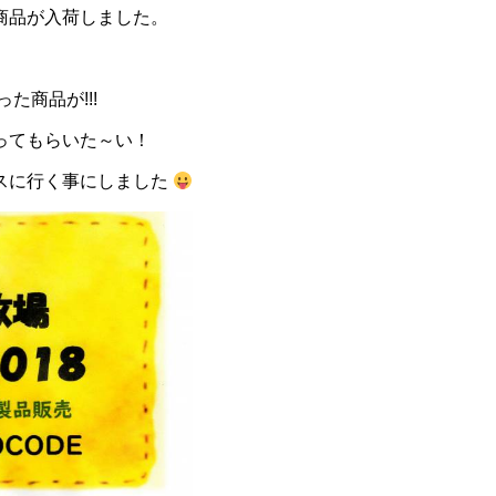
商品が入荷しました。
た商品が!!!
ってもらいた～い！
スに行く事にしました