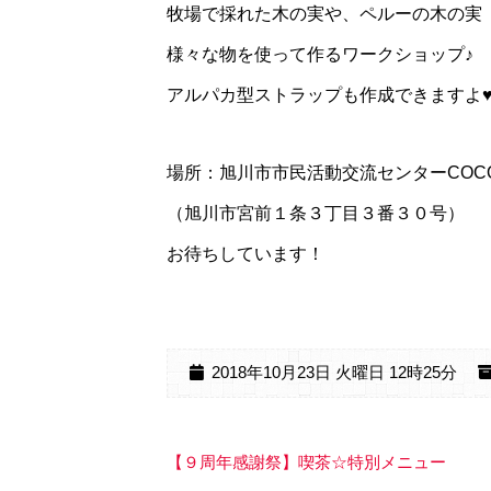
牧場で採れた木の実や、ペルーの木の実
様々な物を使って作るワークショップ♪
アルパカ型ストラップも作成できますよ
場所：旭川市市民活動交流センターCOC
（旭川市宮前１条３丁目３番３０号）
お待ちしています！
2018年10月23日 火曜日 12時25分
【９周年感謝祭】喫茶☆特別メニュー