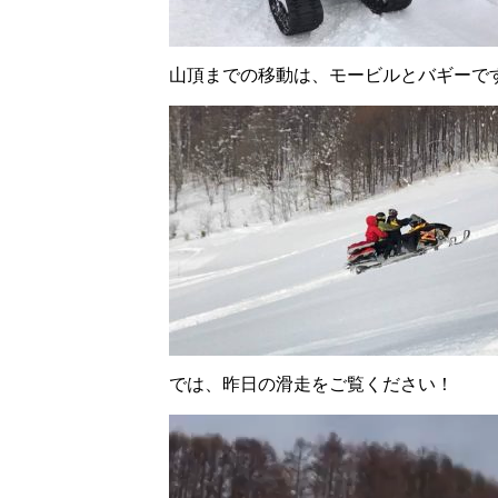
山頂までの移動は、モービルとバギーで
では、昨日の滑走をご覧ください！
動
画
プ
レ