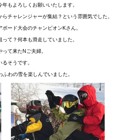
今年もよろしくお願いいたします。
からチャレンジャーが集結？という雰囲気でした。
アボード大会のチャンピオンKさん。
狙って？何本も滑走していました。
やって来たNご夫婦。
いるそうです。
わふわの雪を楽しんでいました。