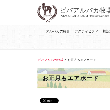
ビバアルパカ牧
VIVA ALPACA FARM Official Website
アルパカの紹介
アクティビティ
施設
ビバアルパカ牧場
>
お正月もエアボード
お正月もエアボード