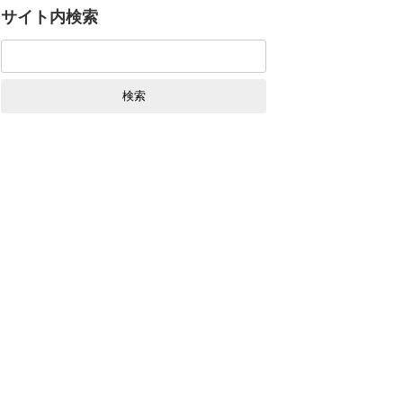
サイト内検索
検
索: