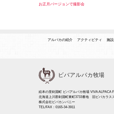
お正月バージョンで撮影会
アルパカの紹介
アクティビティ
施設
ビバアルパカ牧場
絵本の里剣淵町 ビバアルパカ牧場 VIVA ALPACA F
北海道上川郡剣淵町東町3733番地 旧ビバカラス
株式会社ビバカンパニー
TEL/FAX：0165-34-3911