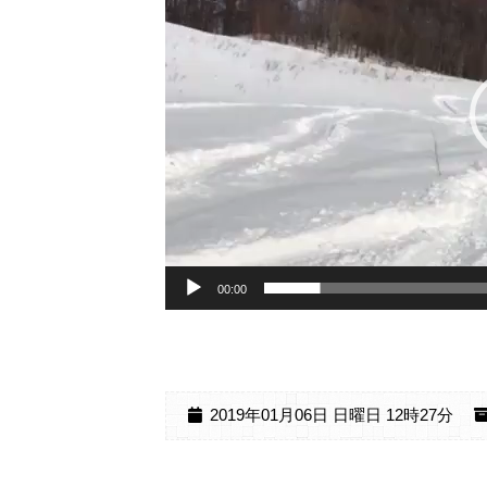
ー
ヤ
ー
00:00
2019年01月06日 日曜日 12時27分