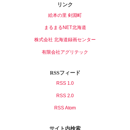
リンク
絵本の里 剣淵町
まるまるNET北海道
株式会社 北海道録画センター
有限会社アグリテック
RSSフィード
RSS 1.0
RSS 2.0
RSS Atom
サイト内検索