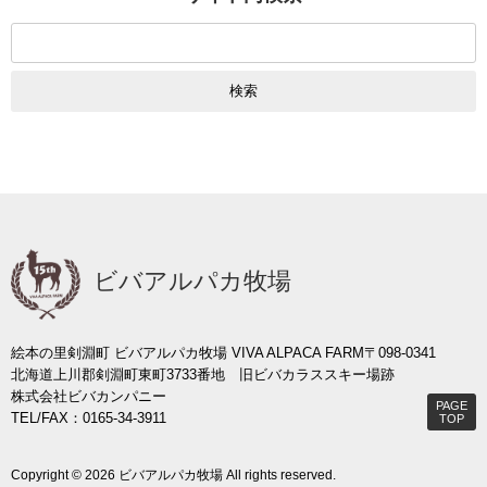
検
索:
ビバアルパカ牧場
絵本の里剣淵町 ビバアルパカ牧場 VIVA ALPACA FARM
〒098-0341
北海道上川郡剣淵町東町3733番地 旧ビバカラススキー場跡
株式会社ビバカンパニー
PAGE
TEL/FAX：0165-34-3911
TOP
Copyright © 2026 ビバアルパカ牧場 All rights reserved.