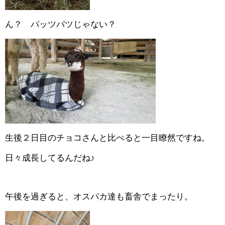
ん？ パッツパツじゃない？
生後２日目のチョコさんと比べると一目瞭然ですね。
日々成長してるんだね♪
午後を過ぎると、オスパカ達も畜舎でまったり。