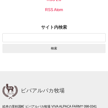
RSS Atom
サイト内検索
検
索:
ビバアルパカ牧場
絵本の里剣淵町 ビバアルパカ牧場 VIVA ALPACA FARM
〒098-0341