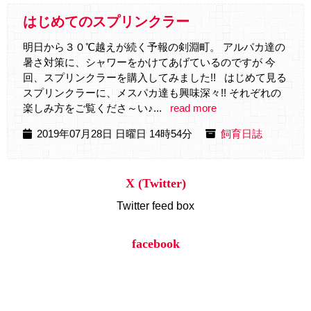
はじめてのスプリンクラー
明日から３０℃越えが続く予報の剣淵町。 アルパカ達の
暑さ対策に、シャワーをかけてあげているのですが 今
回、スプリンクラーを購入してみました!! はじめて見る
スプリンクラーに、メスパカ達も興味深々!! それぞれの
楽しみ方をご覧くださ～い♪...
read more
2019年07月28日 日曜日 14時54分
飼育日誌
X (Twitter)
Twitter feed box
facebook