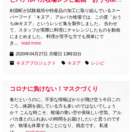
剣淵町が試験栽培や特産品の加工に取り組んでいるスー
パーフード「キヌア」 アルパカ牧場では、この度「おう
ちdeキヌア」というレシピ集を製作しました。 合わせ
て、スタッフが実際に料理にチャレンジしたものを動画
にまとめました。 料理が苦手な方でも簡単にで
き...
read more
2020年04月27日 月曜日 13時32分
キヌアプロジェクト
キヌア
レシピ
コロナに負けない！マスクづくり
春だというのに、不安な情報ばかりが飛び交う今日この
ごろ…体調を崩している方も多いのではないでしょう
か？ こんな時こそ、牧場の青い空や美味しい空気、アル
パカ達とのふれあいの時間をお届けしたいと思うのです
が、牧場も休業することになり、残念です。 私達