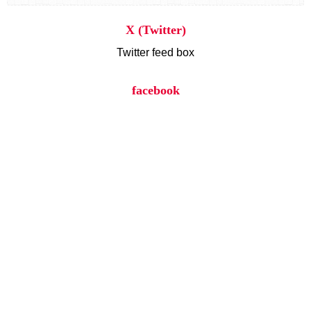
X (Twitter)
Twitter feed box
facebook