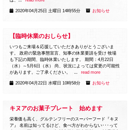
は、...
read more
2020年04月25日 土曜日 14時55分
お知らせ
【臨時休業のおしらせ】
いつもご来場＆応援していただきありがとうございま
す。 政府の緊急事態宣言、知事の休業要請を受け 牧場
も下記の期間、臨時休業いたします。 期間：4月22日
（水）～5月6日（水） 尚、状況によっては変更の可能性
があります。ご了承ください。 ...
read more
2020年04月22日 水曜日 10時58分
お知らせ
キヌアのお菓子プレート 始めます
栄養価も高く、グルテンフリーのスーパーフード『キヌ
ア』 名前は知ってるけど、食べ方がわからない･･･って