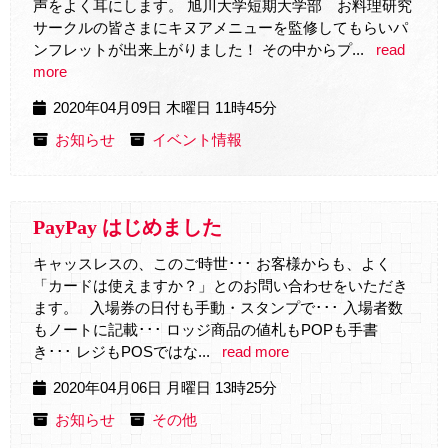
声をよく耳にします。 旭川大学短期大学部 お料理研究
サークルの皆さまにキヌアメニューを監修してもらいパ
ンフレットが出来上がりました！ その中からプ...
read
more
2020年04月09日 木曜日 11時45分
お知らせ
イベント情報
PayPay はじめました
キャッスレスの、このご時世･･･ お客様からも、よく
「カードは使えますか？」とのお問い合わせをいただき
ます。 入場券の日付も手動・スタンプで･･･ 入場者数
もノートに記載･･･ ロッジ商品の値札もPOPも手書
き･･･ レジもPOSではな...
read more
2020年04月06日 月曜日 13時25分
お知らせ
その他