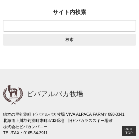
サイト内検索
検
索:
ビバアルパカ牧場
絵本の里剣淵町 ビバアルパカ牧場 VIVA ALPACA FARM
〒098-0341
北海道上川郡剣淵町東町3733番地 旧ビバカラススキー場跡
株式会社ビバカンパニー
PAGE
TEL/FAX：0165-34-3911
TOP