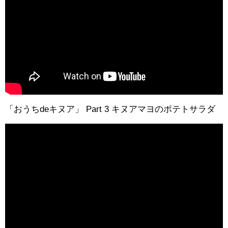
「おうちdeキヌア」 Part 3 キヌアマヨのポテトサラダ