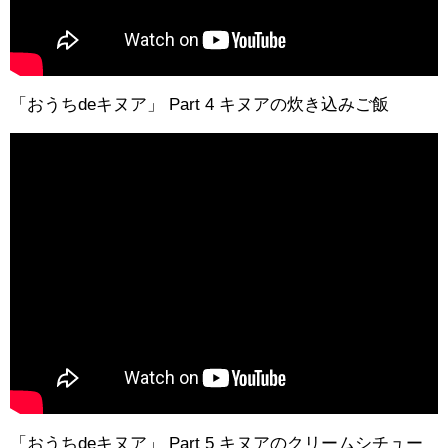
「おうちdeキヌア」 Part 4 キヌアの炊き込みご飯
「おうちdeキヌア」 Part 5 キヌアのクリームシチュー