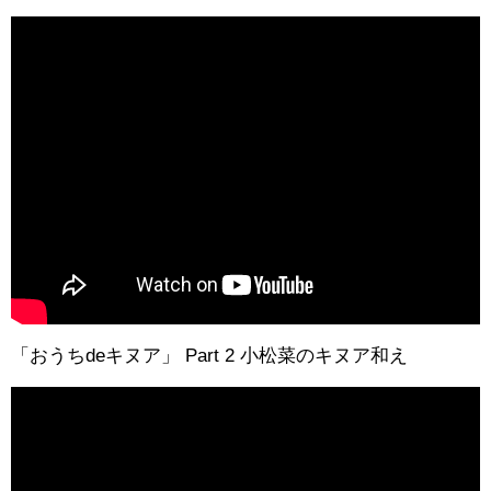
「おうちdeキヌア」 Part 2 小松菜のキヌア和え