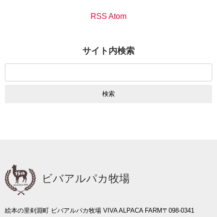
RSS Atom
サイト内検索
検
索:
ビバアルパカ牧場
絵本の里剣淵町 ビバアルパカ牧場 VIVA ALPACA FARM
〒098-0341