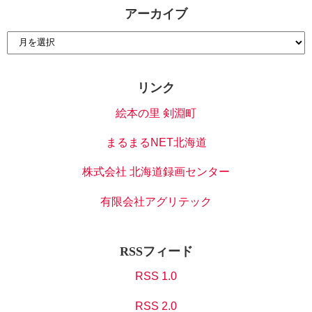
アーカイブ
リンク
絵本の里 剣淵町
まるまるNET北海道
株式会社 北海道録画センター
有限会社アグリテック
RSSフィード
RSS 1.0
RSS 2.0