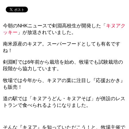
今朝のNHKニュースで剣淵高校生が開発した「
キヌアク
ッキー
」が放送されていました。
南米原産のキヌア。スーパーフードとしても有名です
ね！
剣淵町では6年前から栽培を始め、牧場でも試験栽培の
段階から協力しています。
牧場では今年から、キヌアの葉に注目し『応援おかき』
も販売！
道の駅では「キヌアうどん・キヌアそば」が併設のレス
トランで食べられるようになりました。
そんな『キヌア』を知っていただこう！と、牧場主催で