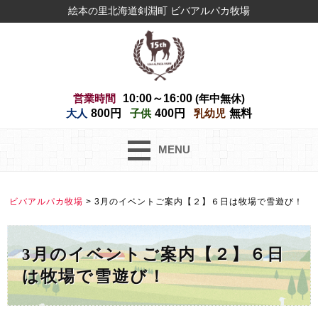
絵本の里北海道剣淵町 ビバアルパカ牧場
営業時間
10:00～16:00
(年中無休)
大人
800円
子供
400円
乳幼児
無料
MENU
ビバアルパカ牧場
>
3月のイベントご案内【２】６日は牧場で雪遊び！
3月のイベントご案内【２】６日
は牧場で雪遊び！