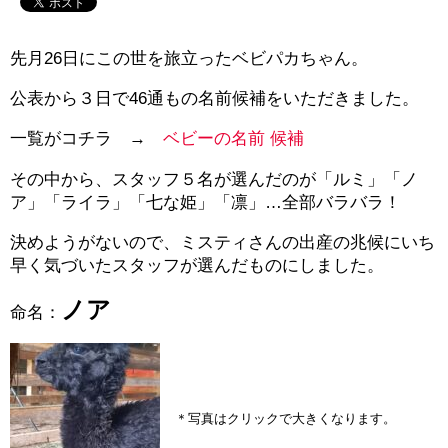
先月26日にこの世を旅立ったベビパカちゃん。
公表から３日で46通もの名前候補をいただきました。
一覧がコチラ →
ベビーの名前 候補
その中から、スタッフ５名が選んだのが「ルミ」「ノ
ア」「ライラ」「七な姫」「凛」…全部バラバラ！
決めようがないので、ミスティさんの出産の兆候にいち
早く気づいたスタッフが選んだものにしました。
ノア
命名：
＊写真はクリックで大きくなります。