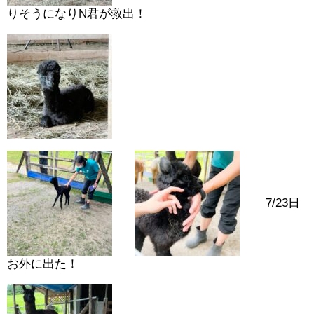
りそうになりN君が救出！
7/23日
お外に出た！