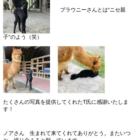
ブラウニーさんとは“ニセ親
子”のよう（笑）
たくさんの写真を提供してくれたT氏に感謝いたしま
す！
ノアさん 生まれて来てくれてありがとう。またいつ