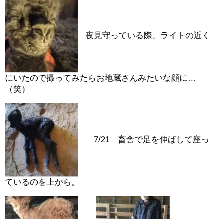
夜見守っている際、ライトの近く
にいたので撮ってみたらお地蔵さんみたいな顔に…
（笑）
7/21 畜舎で足を伸ばして座っ
ているのを上から。