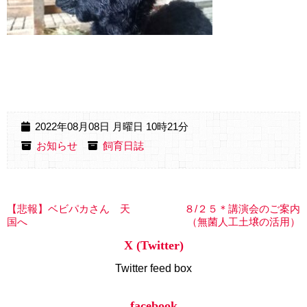
2022年08月08日 月曜日 10時21分
お知らせ
飼育日誌
【悲報】ベビパカさん 天
８/２５＊講演会のご案内
国へ
（無菌人工土壌の活用）
X (Twitter)
Twitter feed box
facebook