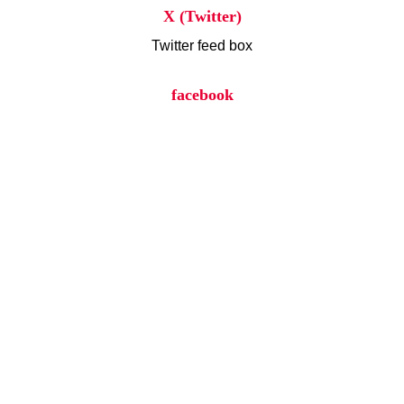
X (Twitter)
Twitter feed box
facebook