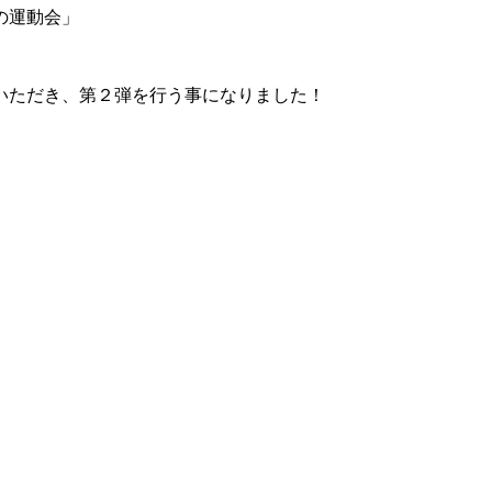
の運動会」
いただき、第２弾を行う事になりました！