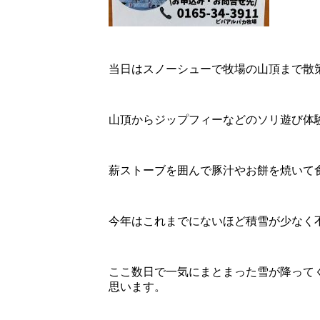
当日はスノーシューで牧場の山頂まで散
山頂からジップフィーなどのソリ遊び体
薪ストーブを囲んで豚汁やお餅を焼いて
今年はこれまでにないほど積雪が少なく
ここ数日で一気にまとまった雪が降って
思います。