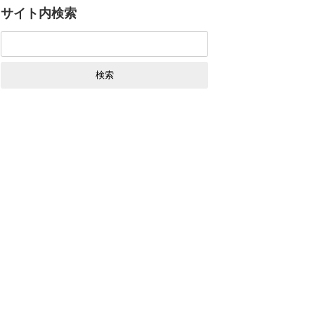
サイト内検索
検
索: