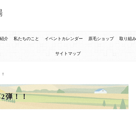
場
紹介
私たちのこと
イベントカレンダー
原毛ショップ
取り組
サイトマップ
！！
2弾！！