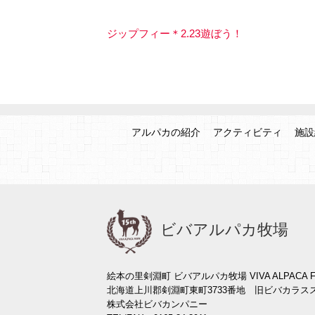
ジップフィー＊2.23遊ぼう！
アルパカの紹介
アクティビティ
施設
ビバアルパカ牧場
絵本の里剣淵町 ビバアルパカ牧場 VIVA ALPACA F
北海道上川郡剣淵町東町3733番地 旧ビバカラス
株式会社ビバカンパニー