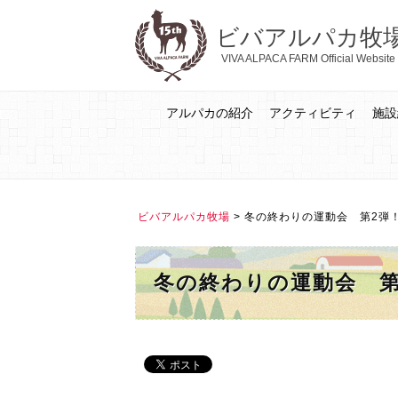
ビバアルパカ牧
VIVA ALPACA FARM Official Website
アルパカの紹介
アクティビティ
施設
ビバアルパカ牧場
>
冬の終わりの運動会 第2弾
冬の終わりの運動会 第