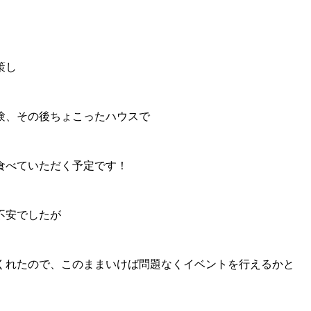
策し
験、その後ちょこったハウスで
食べていただく予定です！
不安でしたが
くれたので、このままいけば問題なくイベントを行えるかと