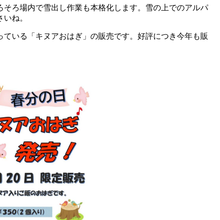
ろそろ場内で雪出し作業も本格化します。雪の上でのアルパ
さいね。
っている「キヌアおはぎ」の販売です。好評につき今年も販