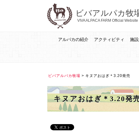
ビバアルパカ牧
VIVA ALPACA FARM Official Website
アルパカの紹介
アクティビティ
施設
ビバアルパカ牧場
>
キヌアおはぎ＊3.20発売
キヌアおはぎ＊3.20発