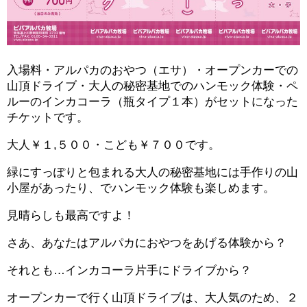
入場料・アルパカのおやつ（エサ）・オープンカーでの
山頂ドライブ・大人の秘密基地でのハンモック体験・ペ
ルーのインカコーラ（瓶タイプ１本）がセットになった
チケットです。
大人￥１,５００・こども￥７００です。
緑にすっぽりと包まれる大人の秘密基地には手作りの山
小屋があったり、でハンモック体験も楽しめます。
見晴らしも最高ですよ！
さあ、あなたはアルパカにおやつをあげる体験から？
それとも…インカコーラ片手にドライブから？
オープンカーで行く山頂ドライブは、大人気のため、２