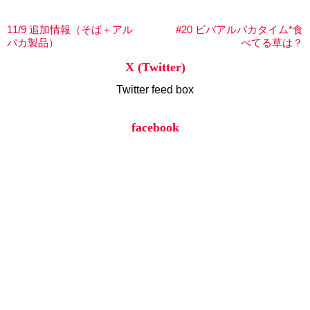
11/9 追加情報（そば＋アル
#20 ビバアルパカタイム*食
パカ製品）
べてる草は？
X (Twitter)
Twitter feed box
facebook