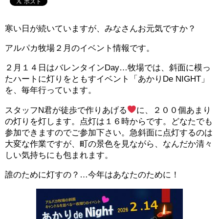
寒い日が続いていますが、みなさんお元気ですか？
アルパカ牧場２月のイベント情報です。
２月１４日はバレンタインDay…牧場では、斜面に模っ
たハートに灯りをともすイベント「あかりDe NIGHT」
を、毎年行っています。
スタッフN君が徒歩で作りあげる
に、２００個あまり
の灯りを灯します。点灯は１６時からです。どなたでも
参加できますのでご参加下さい。急斜面に点灯するのは
大変な作業ですが、町の景色を見ながら、なんだか清々
しい気持ちにも包まれます。
誰のために灯すの？…今年はあなたのために！