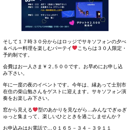
そして１７時３０分からはロッジでサキソフォンの夕べ
＆ペルー料理を楽しむパーテイ
こちらは３０人限定・
予約制です。
会費はお一人さま￥２,５００です。お早めにお申し込
み下さい。
年に一度の夜のイベントです。今年は、縁あって士別市
在住の柴山勉さんをゲストに迎えます。サキソフォン演
奏をお楽しみ下さい。
窓から見える
型のあかりを見ながら…みんなでぎゅぎ
ゅっと集まって、楽しいひとときを過ごしませんか？
お申込みはお電話で…０１６５－３４－３９１１