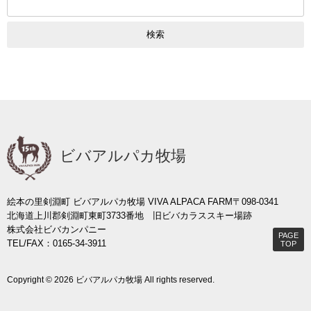
索:
ビバアルパカ牧場
絵本の里剣淵町 ビバアルパカ牧場 VIVA ALPACA FARM
〒098-0341
北海道上川郡剣淵町東町3733番地 旧ビバカラススキー場跡
株式会社ビバカンパニー
PAGE
TEL/FAX：0165-34-3911
TOP
Copyright © 2026 ビバアルパカ牧場 All rights reserved.