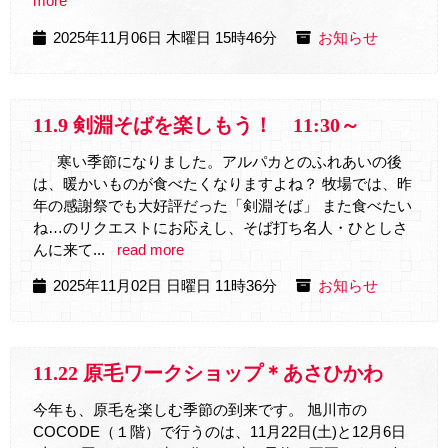
more
2025年11月06日 木曜日 15時46分
お知らせ
11.9 剣淵そばを楽しもう！ 11:30～
寒い季節になりました。アルパカとのふれあいの後
は、暖かいものが食べたくなりますよね？ 牧場では、昨
年の感謝祭でも大好評だった「剣淵そば」 また食べたい
ね…のリクエストにお応えし、そば打ち名人・ひとしさ
んに来て...
read more
2025年11月02日 日曜日 11時36分
お知らせ
11.22 原毛ワークショップ＊あさひかわ
今年も、原毛を楽しむ季節の到来です。 旭川市の
COCODE（１階）で行うのは、11月22日(土)と12月6日