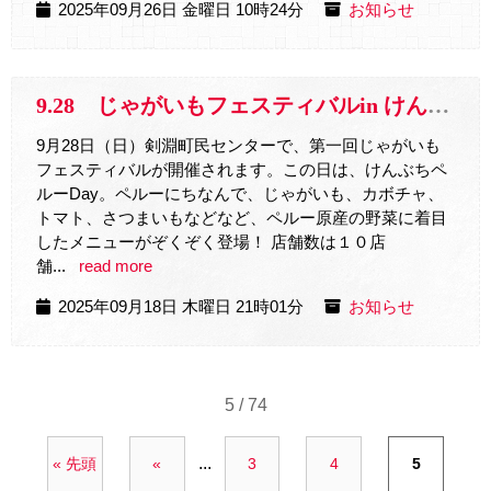
2025年09月26日 金曜日 10時24分
お知らせ
9.28 じゃがいもフェスティバルin けんぶち
9月28日（日）剣淵町民センターで、第一回じゃがいも
フェスティバルが開催されます。この日は、けんぶちペ
ルーDay。ペルーにちなんで、じゃがいも、カボチャ、
トマト、さつまいもなどなど、ペルー原産の野菜に着目
したメニューがぞくぞく登場！ 店舗数は１０店
舗...
read more
2025年09月18日 木曜日 21時01分
お知らせ
5 / 74
...
« 先頭
«
3
4
5