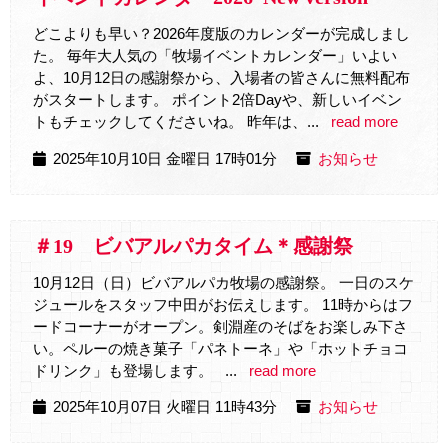
どこよりも早い？2026年度版のカレンダーが完成しまし
た。 毎年大人気の「牧場イベントカレンダー」いよい
よ、10月12日の感謝祭から、入場者の皆さんに無料配布
がスタートします。 ポイント2倍Dayや、新しいイベン
トもチェックしてくださいね。 昨年は、...
read more
2025年10月10日 金曜日 17時01分
お知らせ
＃19 ビバアルパカタイム＊感謝祭
10月12日（日）ビバアルパカ牧場の感謝祭。 一日のスケ
ジュールをスタッフ中田がお伝えします。 11時からはフ
ードコーナーがオープン。剣淵産のそばをお楽しみ下さ
い。ペルーの焼き菓子「パネトーネ」や「ホットチョコ
ドリンク」も登場します。 ...
read more
2025年10月07日 火曜日 11時43分
お知らせ