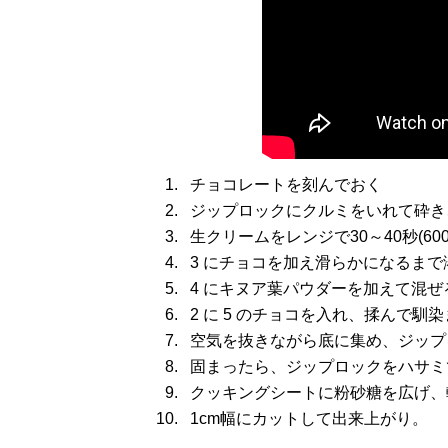
チョコレートを刻んでおく
ジップロックにクルミをいれて砕き
生クリームをレンジで30～40秒(60
3 にチョコを加え滑らかになるまで
4 にキヌア葉パウダーを加えて混ぜ
2 に 5 のチョコを入れ、揉んで馴
空気を抜きながら底に集め、ジップ
固まったら、ジップロックをハサミ
クッキングシートに粉砂糖を広げ、
1cm幅にカットして出来上がり。