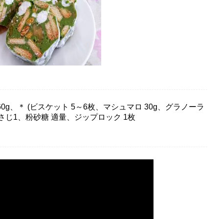
0g、＊ (ビスケット 5～6枚、マシュマロ 30g、グラノーラ
小さじ1、粉砂糖 適量、ジップロック 1枚