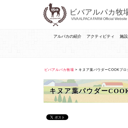
ビバアルパカ牧
VIVA ALPACA FARM Official Website
アルパカの紹介
アクティビティ
施設
ビバアルパカ牧場
>
キヌア葉パウダーCOOKプロ
キヌア葉パウダーCOO