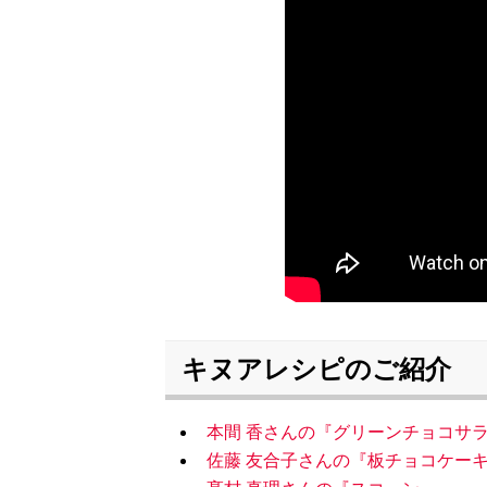
キヌアレシピのご紹介
本間 香さんの『グリーンチョコサ
佐藤 友合子さんの『板チョコケー