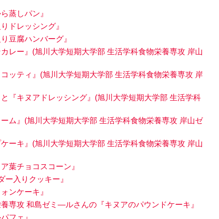
から蒸しパン』
入りドレッシング』
入り豆腐ハンバーグ』
カレー』(旭川大学短期大学部 生活学科食物栄養専攻 岸山
コッティ』(旭川大学短期大学部 生活学科食物栄養専攻 岸
』と『キヌアドレッシング』(旭川大学短期大学部 生活学科
ーム』(旭川大学短期大学部 生活学科食物栄養専攻 岸山ゼ
ケーキ』(旭川大学短期大学部 生活学科食物栄養専攻 岸山
ヌア葉チョコスコーン』
ウダー入りクッキー』
フォンケーキ』
栄養専攻 和島ゼミ―ルさんの『キヌアのパウンドケーキ』
ルパフェ』