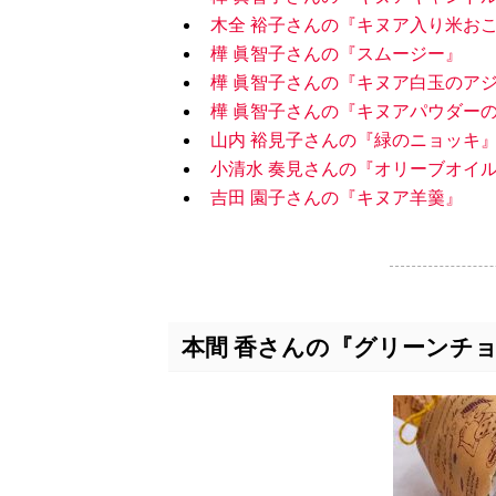
木全 裕子さんの『キヌア入り米お
樺 眞智子さんの『スムージー』
樺 眞智子さんの『キヌア白玉のア
樺 眞智子さんの『キヌアパウダー
山内 裕見子さんの『緑のニョッキ
小清水 奏見さんの『オリーブオイ
吉田 園子さんの『キヌア羊羹』
本間 香さんの『グリーンチ