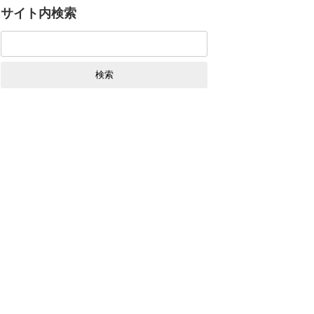
サイト内検索
検
索: