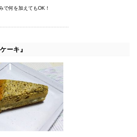
みで何を加えてもOK！
コケーキ』